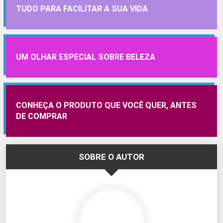
TUDO PARA FACILITAR A SUA VIDA
UM OLHAR ESPECIAL SOBRE BELEZA
CONHEÇA O PRODUTO QUE VOCÊ QUER, ANTES
DE COMPRAR
SOBRE O AUTOR