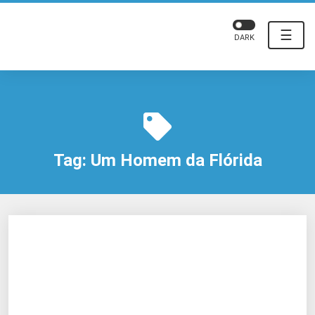
☰
DARK
Tag:
Um Homem da Flórida