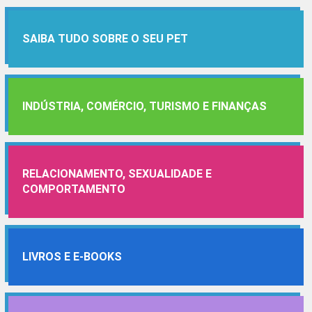
SAIBA TUDO SOBRE O SEU PET
INDÚSTRIA, COMÉRCIO, TURISMO E FINANÇAS
RELACIONAMENTO, SEXUALIDADE E
COMPORTAMENTO
LIVROS E E-BOOKS