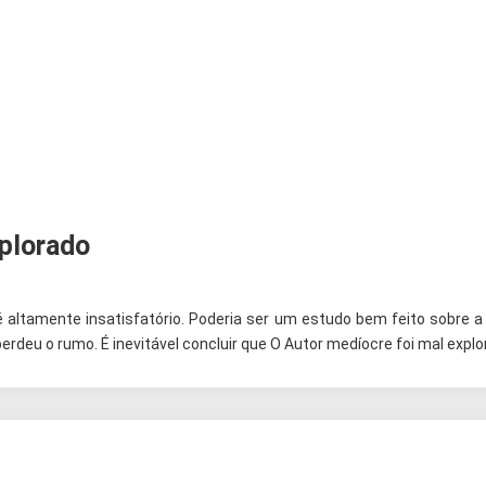
xplorado
altamente insatisfatório. Poderia ser um estudo bem feito sobre a
rdeu o rumo. É inevitável concluir que O Autor medíocre foi mal explo