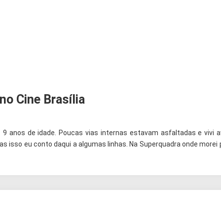
o Cine Brasília
s 9 anos de idade. Poucas vias internas estavam asfaltadas e vivi
 Mas isso eu conto daqui a algumas linhas. Na Superquadra onde morei 