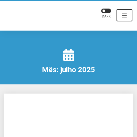
☰
DARK
Mês:
julho 2025