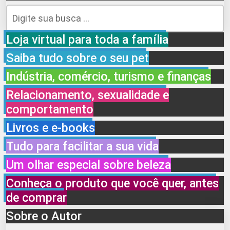
Loja virtual para toda a família
Saiba tudo sobre o seu pet
Indústria, comércio, turismo e finanças
Relacionamento, sexualidade e
comportamento
Livros e e-books
Tudo para facilitar a sua vida
Um olhar especial sobre beleza
Conheça o produto que você quer, antes
de comprar
Sobre o Autor