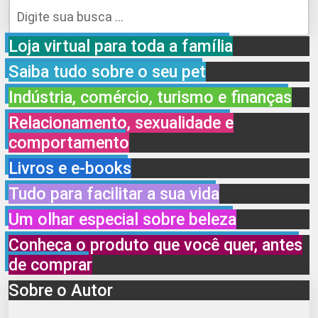
Loja virtual para toda a família
Saiba tudo sobre o seu pet
Indústria, comércio, turismo e finanças
Relacionamento, sexualidade e
comportamento
Livros e e-books
Tudo para facilitar a sua vida
Um olhar especial sobre beleza
Conheça o produto que você quer, antes
de comprar
Sobre o Autor