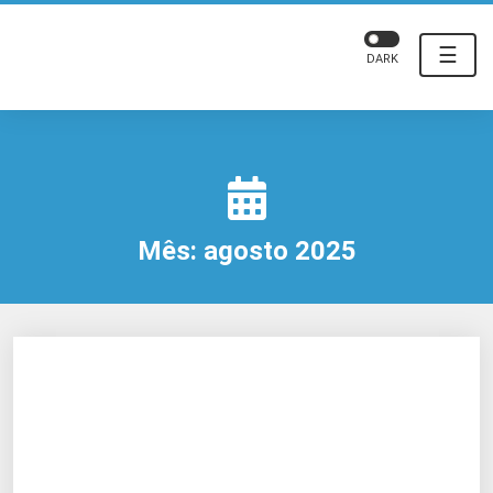
☰
DARK
Mês:
agosto 2025