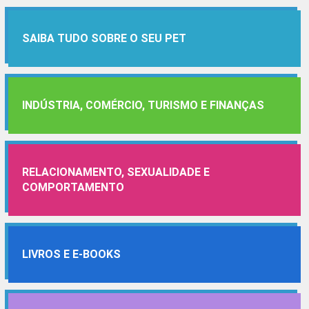
SAIBA TUDO SOBRE O SEU PET
INDÚSTRIA, COMÉRCIO, TURISMO E FINANÇAS
RELACIONAMENTO, SEXUALIDADE E
COMPORTAMENTO
LIVROS E E-BOOKS