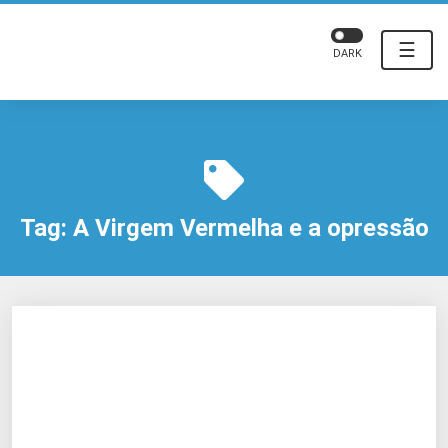
☰
DARK
Tag:
A Virgem Vermelha e a opressão