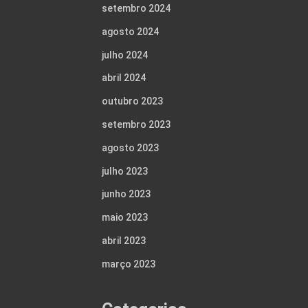
setembro 2024
agosto 2024
julho 2024
abril 2024
outubro 2023
setembro 2023
agosto 2023
julho 2023
junho 2023
maio 2023
abril 2023
março 2023