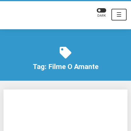
☰
DARK
Tag:
Filme O Amante