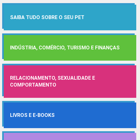
SAIBA TUDO SOBRE O SEU PET
INDÚSTRIA, COMÉRCIO, TURISMO E FINANÇAS
RELACIONAMENTO, SEXUALIDADE E
COMPORTAMENTO
LIVROS E E-BOOKS