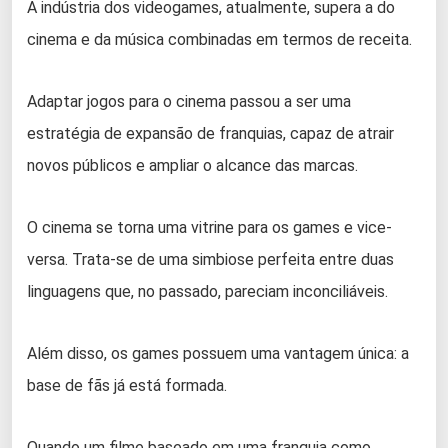
A indústria dos videogames, atualmente, supera a do
cinema e da música combinadas em termos de receita.
Adaptar jogos para o cinema passou a ser uma
estratégia de expansão de franquias, capaz de atrair
novos públicos e ampliar o alcance das marcas.
O cinema se torna uma vitrine para os games e vice-
versa. Trata-se de uma simbiose perfeita entre duas
linguagens que, no passado, pareciam inconciliáveis.
Além disso, os games possuem uma vantagem única: a
base de fãs já está formada.
Quando um filme baseado em uma franquia como