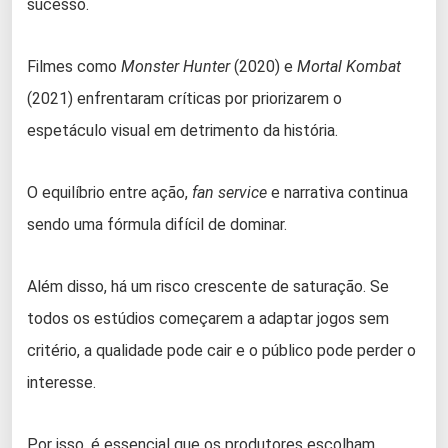
sucesso.
Filmes como
Monster Hunter
(2020) e
Mortal Kombat
(2021) enfrentaram críticas por priorizarem o
espetáculo visual em detrimento da história.
O equilíbrio entre ação,
fan service
e narrativa continua
sendo uma fórmula difícil de dominar.
Além disso, há um risco crescente de saturação. Se
todos os estúdios começarem a adaptar jogos sem
critério, a qualidade pode cair e o público pode perder o
interesse.
Por isso, é essencial que os produtores escolham