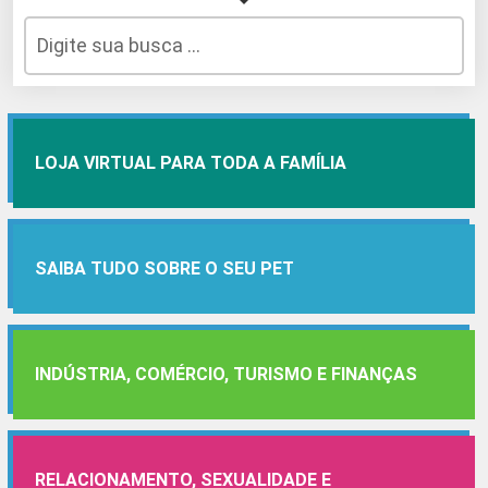
LOJA VIRTUAL PARA TODA A FAMÍLIA
SAIBA TUDO SOBRE O SEU PET
INDÚSTRIA, COMÉRCIO, TURISMO E FINANÇAS
RELACIONAMENTO, SEXUALIDADE E