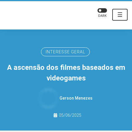
☰
DARK
INTERESSE GERAL
A ascensão dos filmes baseados em
videogames
Gerson Menezes
05/06/2025