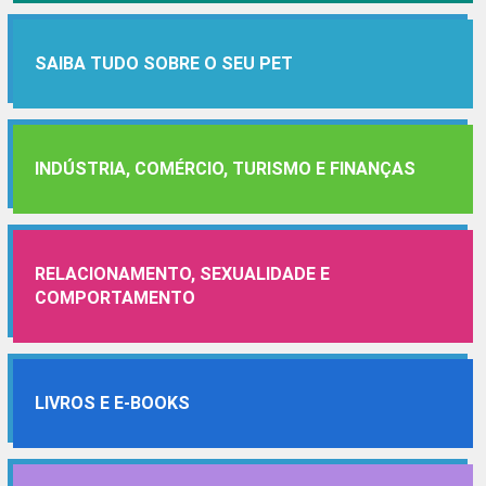
SAIBA TUDO SOBRE O SEU PET
INDÚSTRIA, COMÉRCIO, TURISMO E FINANÇAS
RELACIONAMENTO, SEXUALIDADE E
COMPORTAMENTO
LIVROS E E-BOOKS