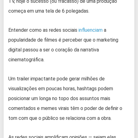
TV, hoje o sucesso (ou fracasso) de uma produção
começa em uma tela de 6 polegadas.
Entender como as redes sociais
influenciam
a
popularidade de filmes é perceber que o marketing
digital passou a ser o coração da narrativa
cinematográfica.
Um trailer impactante pode gerar milhões de
visualizações em poucas horas, hashtags podem
posicionar um longa no topo dos assuntos mais
comentados e memes virais têm o poder de definir o
tom com que o público se relaciona com a obra.
As redes sociais amplificam opiniões — sejam elas