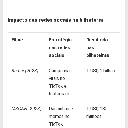
Impacto das redes sociais na bilheteria
Filme
Estratégia
Resultado
nas redes
nas
sociais
bilheteiras
Barbie (2023)
Campanhas
+ US$ 1 bilhão
virais no
TikTok e
Instagram
M3GAN (2023)
Dancinhas e
+ US$ 180
memes no
milhões
TikTok