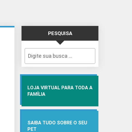
PESQUISA
LOJA VIRTUAL PARA TODA A
FAMÍLIA
SAIBA TUDO SOBRE O SEU
PET