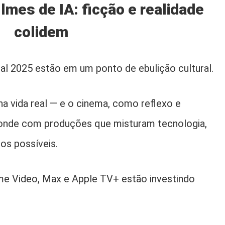
lmes de IA: ficção e realidade
colidem
icial 2025 estão em um ponto de ebulição cultural.
na vida real — e o cinema, como reflexo e
ponde com produções que misturam tecnologia,
os possíveis.
ime Video, Max e Apple TV+ estão investindo