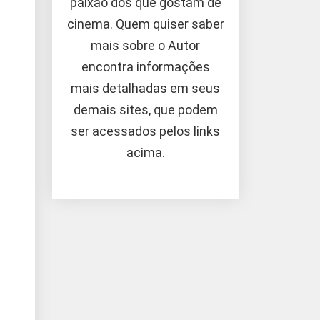
paixão dos que gostam de
cinema. Quem quiser saber
mais sobre o Autor
encontra informações
mais detalhadas em seus
demais sites, que podem
ser acessados pelos links
acima.