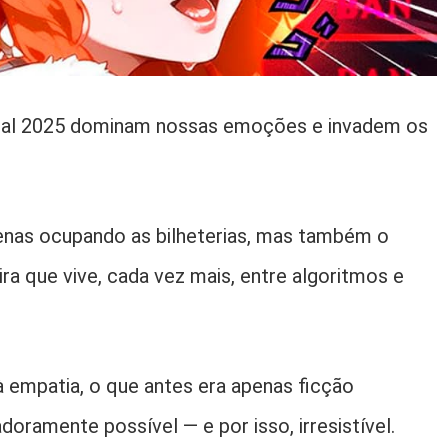
ficial 2025 dominam nossas emoções e invadem os
.
penas ocupando as bilheterias, mas também o
ra que vive, cada vez mais, entre algoritmos e
 empatia, o que antes era apenas ficção
doramente possível — e por isso, irresistível.