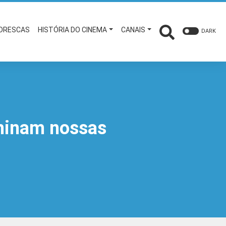
TORESCAS
HISTÓRIA DO CINEMA
CANAIS
DARK
ominam nossas