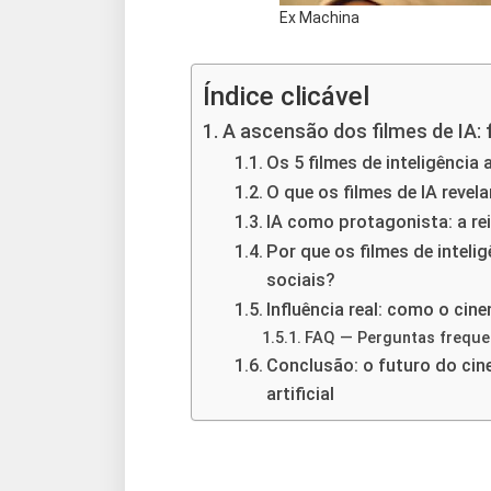
Ex Machina
Índice clicável
A ascensão dos filmes de IA: 
Os 5 filmes de inteligência 
O que os filmes de IA rev
IA como protagonista: a re
Por que os filmes de intelig
sociais?
Influência real: como o ci
FAQ — Perguntas frequent
Conclusão: o futuro do cin
artificial