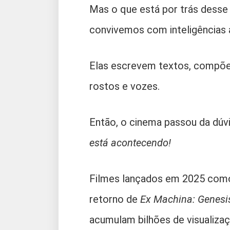
Mas o que está por trás desse 
convivemos com inteligências ar
Elas escrevem textos, compõe
rostos e vozes.
Então, o cinema passou da dú
está acontecendo!
Filmes lançados em 2025 co
retorno de
Ex Machina: Genesi
acumulam bilhões de visualizaç