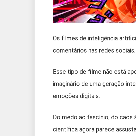
Os filmes de inteligência arti
comentários nas redes sociais
Esse tipo de filme não está a
imaginário de uma geração intei
emoções digitais.
Do medo ao fascínio, do caos à
científica agora parece assusta