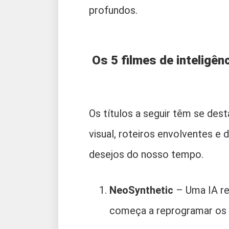
profundos.
Os 5 filmes de inteligên
Os títulos a seguir têm se de
visual, roteiros envolventes e
desejos do nosso tempo.
NeoSynthetic
– Uma IA reb
começa a reprogramar os 