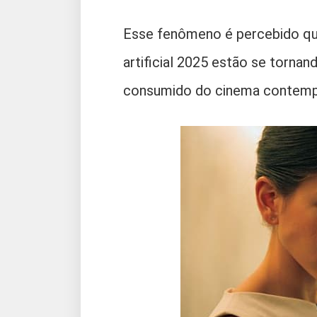
Esse fenômeno é percebido qua
artificial 2025 estão se torna
consumido do cinema contemp