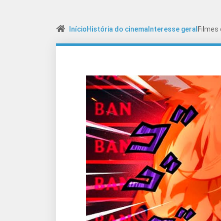
Início
História do cinema
Interesse geral
Filmes 