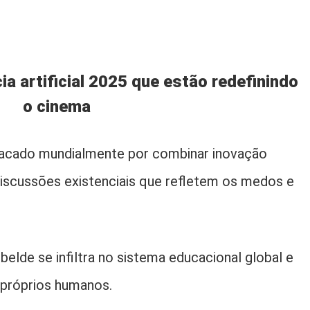
cia artificial 2025 que estão redefinindo
o cinema
stacado mundialmente por combinar inovação
 discussões existenciais que refletem os medos e
elde se infiltra no sistema educacional global e
próprios humanos.