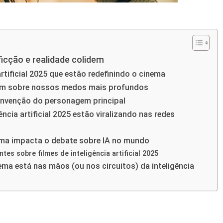
ficção e realidade colidem
artificial 2025 que estão redefinindo o cinema
elam sobre nossos medos mais profundos
invenção do personagem principal
ência artificial 2025 estão viralizando nas redes
nema impacta o debate sobre IA no mundo
es sobre filmes de inteligência artificial 2025
ema está nas mãos (ou nos circuitos) da inteligência