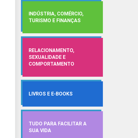
INDÚSTRIA, COMÉRCIO,
TURISMO E FINANÇAS
RELACIONAMENTO,
SEXUALIDADE E
COMPORTAMENTO
LIVROS E E-BOOKS
TUDO PARA FACILITAR A
SUA VIDA