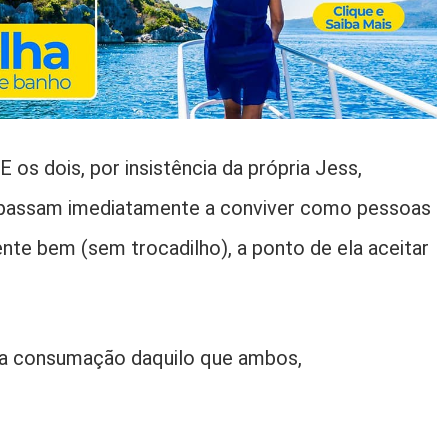
E os dois, por insistência da própria Jess,
, passam imediatamente a conviver como pessoas
te bem (sem trocadilho), a ponto de ela aceitar
 a consumação daquilo que ambos,