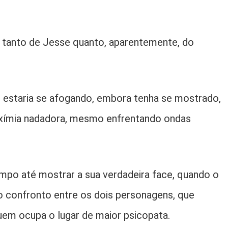
 tanto de Jesse quanto, aparentemente, do
e estaria se afogando, embora tenha se mostrado,
xímia nadadora, mesmo enfrentando ondas
empo até mostrar a sua verdadeira face, quando o
ar o confronto entre os dois personagens, que
uem ocupa o lugar de maior psicopata.