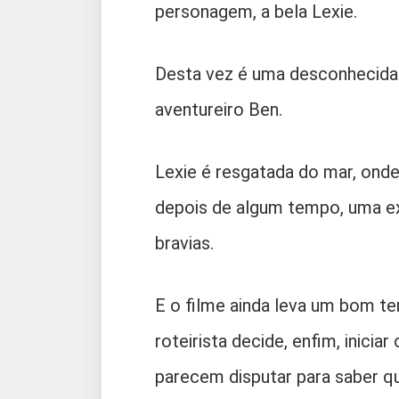
personagem, a bela Lexie.
Desta vez é uma desconhecida
aventureiro Ben.
Lexie é resgatada do mar, ond
depois de algum tempo, uma e
bravias.
E o filme ainda leva um bom t
roteirista decide, enfim, inici
parecem disputar para saber q