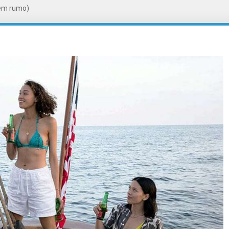
em rumo)