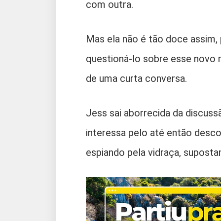
com outra.
Mas ela não é tão doce assim, 
questioná-lo sobre esse novo r
de uma curta conversa.
Jess sai aborrecida da discussã
interessa pelo até então desco
espiando pela vidraça, supost