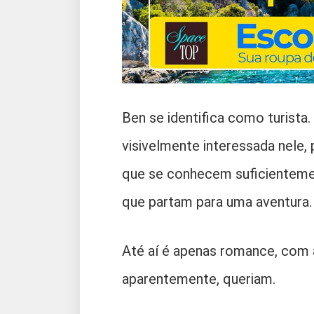
Ben se identifica como turista. 
visivelmente interessada nele
que se conhecem suficientemen
que partam para uma aventura.
Até aí é apenas romance, com
aparentemente, queriam.