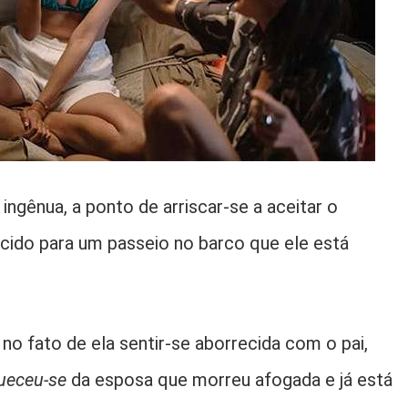
ngênua, a ponto de arriscar-se a aceitar o
ido para um passeio no barco que ele está
 no fato de ela sentir-se aborrecida com o pai,
ueceu-se
da esposa que morreu afogada e já está