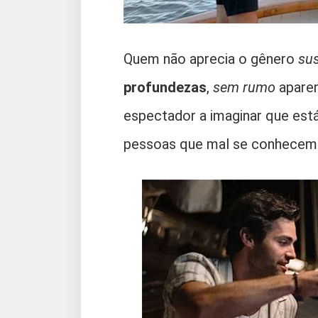
Quem não aprecia o gênero
su
profundezas
,
sem rumo
aparen
espectador a imaginar que está
pessoas que mal se conhecem