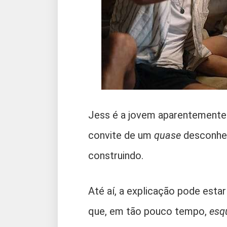
Jess é a jovem aparentemente i
convite de um
quase
desconhec
construindo.
Até aí, a explicação pode estar
que, em tão pouco tempo,
esq