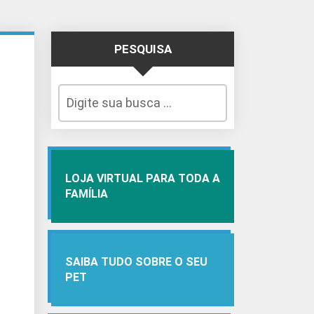
PESQUISA
LOJA VIRTUAL PARA TODA A
FAMÍLIA
SAIBA TUDO SOBRE O SEU
PET