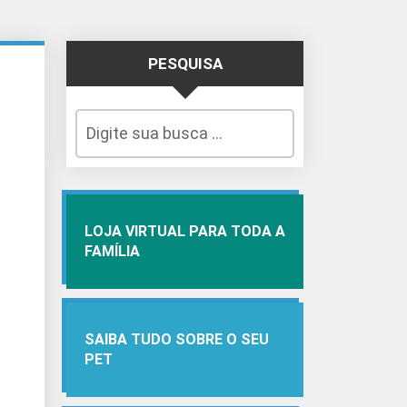
PESQUISA
LOJA VIRTUAL PARA TODA A
FAMÍLIA
SAIBA TUDO SOBRE O SEU
PET