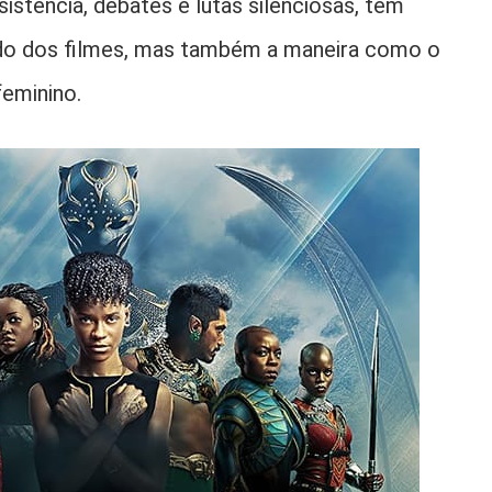
istência, debates e lutas silenciosas, tem
o dos filmes, mas também a maneira como o
eminino.