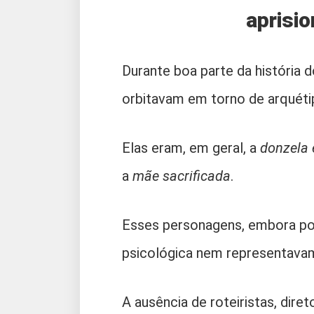
aprisi
Durante boa parte da história 
orbitavam em torno de arquétip
Elas eram, em geral, a
donzela 
a
mãe sacrificada
.
Esses personagens, embora po
psicológica nem representavam 
A ausência de roteiristas, dire