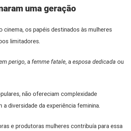
onaram uma geração
do cinema, os papéis destinados às mulheres
os limitadores.
em perigo
, a
femme fatale
, a
esposa dedicada
ou
pulares, não ofereciam complexidade
a diversidade da experiência feminina.
toras e produtoras mulheres contribuía para essa