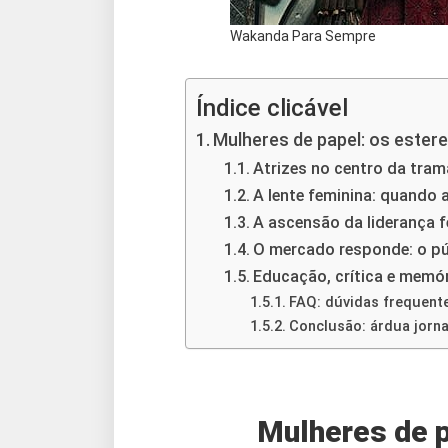
Wakanda Para Sempre
Índice clicável
Mulheres de papel: os ester
Atrizes no centro da tram
A lente feminina: quando
A ascensão da liderança f
O mercado responde: o pú
Educação, crítica e memó
FAQ: dúvidas frequent
Conclusão: árdua jorn
Mulheres de p