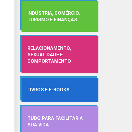
INDÚSTRIA, COMÉRCIO,
TURISMO E FINANÇAS
RELACIONAMENTO,
SEXUALIDADE E
COMPORTAMENTO
LIVROS E E-BOOKS
TUDO PARA FACILITAR A
SUA VIDA