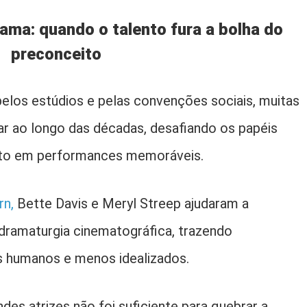
rama: quando o talento fura a bolha do
preconceito
elos estúdios e pelas convenções sociais, muitas
ar ao longo das décadas, desafiando os papéis
ento em performances memoráveis.
rn,
Bette Davis e Meryl Streep ajudaram a
 dramaturgia cinematográfica, trazendo
s humanos e menos idealizados.
des atrizes não foi suficiente para quebrar a