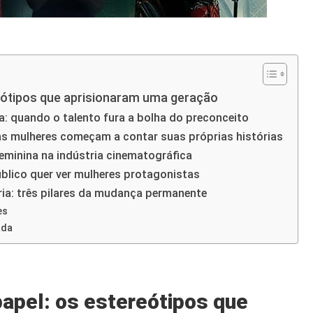
eótipos que aprisionaram uma geração
a: quando o talento fura a bolha do preconceito
 as mulheres começam a contar suas próprias histórias
eminina na indústria cinematográfica
blico quer ver mulheres protagonistas
ria: três pilares da mudança permanente
es
ada
apel: os estereótipos que