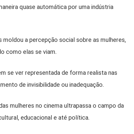
 maneira quase automática por uma indústria
 moldou a percepção social sobre as mulheres,
o como elas se viam.
 se ver representada de forma realista nas
imento de invisibilidade ou inadequação.
l das mulheres no cinema ultrapassa o campo da
ltural, educacional e até política.