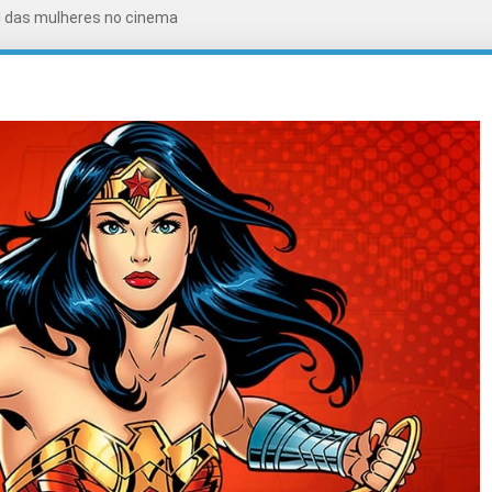
l das mulheres no cinema