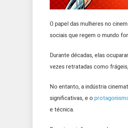
O papel das mulheres no cinema
sociais que regem o mundo fora
Durante décadas, elas ocuparam
vezes retratadas como frágeis
No entanto, a indústria cinem
significativas, e o
protagonismo
e técnica.