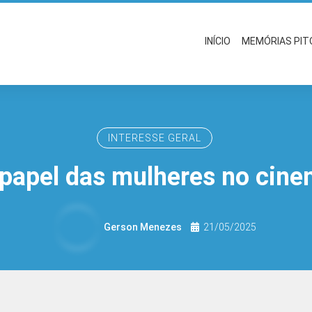
INÍCIO
MEMÓRIAS PI
INTERESSE GERAL
papel das mulheres no cin
Gerson Menezes
21/05/2025