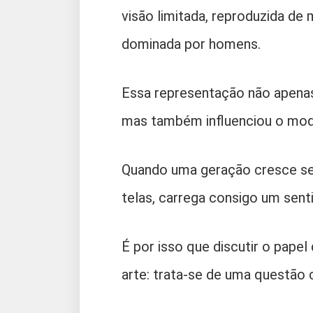
visão limitada, reproduzida de
dominada por homens.
Essa representação não apenas
mas também influenciou o mod
Quando uma geração cresce sem
telas, carrega consigo um sent
É por isso que discutir o pape
arte: trata-se de uma questão cu