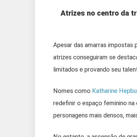
Atrizes no centro da t
Apesar das amarras impostas p
atrizes conseguiram se destac
limitados e provando seu tal
Nomes como
Katharine Hepbu
redefinir o espaço feminino na
personagens mais densos, mai
No entanto, a ascensão de gran