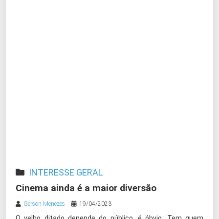
INTERESSE GERAL
Cinema ainda é a maior diversão
Gerson Menezes
19/04/2023
O velho ditado depende do público, é óbvio. Tem quem