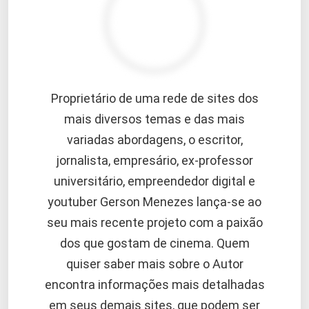
Proprietário de uma rede de sites dos
mais diversos temas e das mais
variadas abordagens, o escritor,
jornalista, empresário, ex-professor
universitário, empreendedor digital e
youtuber Gerson Menezes lança-se ao
seu mais recente projeto com a paixão
dos que gostam de cinema. Quem
quiser saber mais sobre o Autor
encontra informações mais detalhadas
em seus demais sites, que podem ser