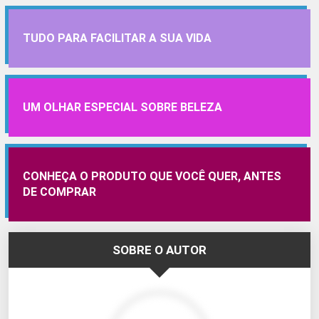
TUDO PARA FACILITAR A SUA VIDA
UM OLHAR ESPECIAL SOBRE BELEZA
CONHEÇA O PRODUTO QUE VOCÊ QUER, ANTES
DE COMPRAR
SOBRE O AUTOR