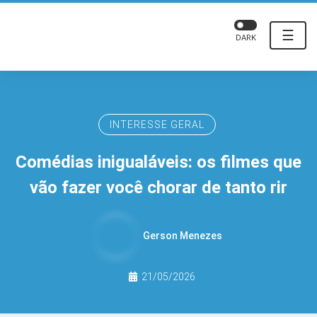
☰
DARK
INTERESSE GERAL
Comédias inigualáveis: os filmes que
vão fazer você chorar de tanto rir
Gerson Menezes
21/05/2026