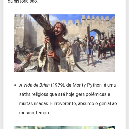
da história são:
A Vida de Brian
(1979), de Monty Python, é uma
sátira religiosa que até hoje gera polêmicas e
muitas risadas. É irreverente, absurdo e genial ao
mesmo tempo.