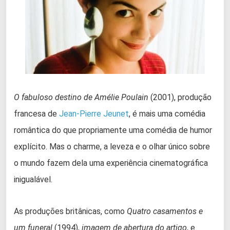
O fabuloso destino de Amélie Poulain
(2001), produção
francesa de
Jean-Pierre Jeunet
, é mais uma comédia
romântica do que propriamente uma comédia de humor
explícito. Mas o charme, a leveza e o olhar único sobre
o mundo fazem dela uma experiência cinematográfica
inigualável.
As produções britânicas, como
Quatro casamentos e
um funeral
(1994),
imagem de abertura do artigo
, e