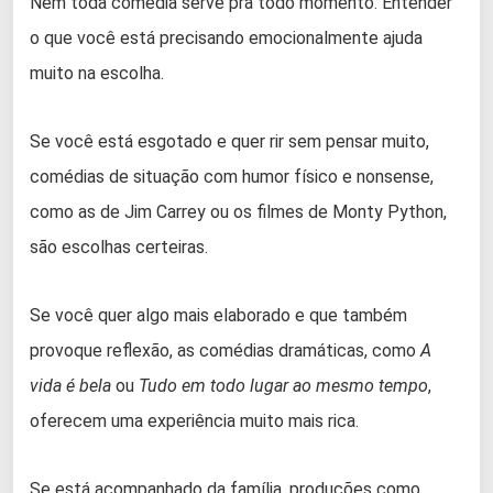
Nem toda comédia serve pra todo momento. Entender
o que você está precisando emocionalmente ajuda
muito na escolha.
Se você está esgotado e quer rir sem pensar muito,
comédias de situação com humor físico e nonsense,
como as de Jim Carrey ou os filmes de Monty Python,
são escolhas certeiras.
Se você quer algo mais elaborado e que também
provoque reflexão, as comédias dramáticas, como
A
vida é bela
ou
Tudo em todo lugar ao mesmo tempo
,
oferecem uma experiência muito mais rica.
Se está acompanhado da família, produções como