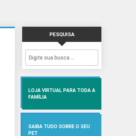
PESQUISA
LOJA VIRTUAL PARA TODA A
FAMÍLIA
SAIBA TUDO SOBRE O SEU
PET