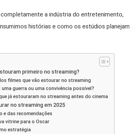
 completamente a indústria do entretenimento,
nsumimos histórias e como os estúdios planejam
estouram primeiro no streaming?
dos filmes que vão estourar no streaming
 uma guerra ou uma convivência possível?
que já estouraram no streaming antes do cinema
ourar no streaming em 2025
mo e das recomendações
 vitrine para o Oscar
omo estratégia