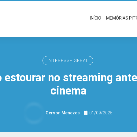
INÍCIO
MEMÓRIAS PI
INTERESSE GERAL
 estourar no streaming ant
cinema
Gerson Menezes
01/09/2025