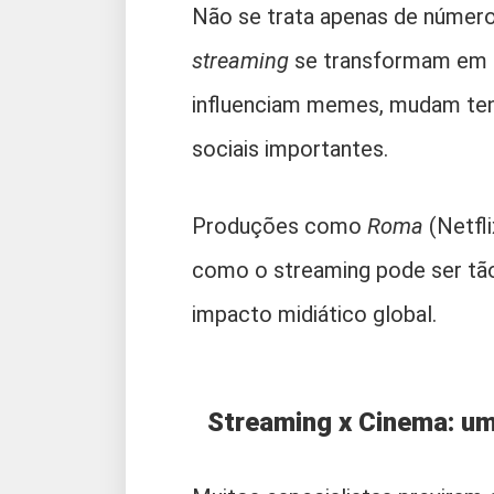
Não se trata apenas de número
streaming
se transformam em t
influenciam memes, mudam ten
sociais importantes.
Produções como
Roma
(Netfli
como o streaming pode ser tão
impacto midiático global.
Streaming x Cinema: um