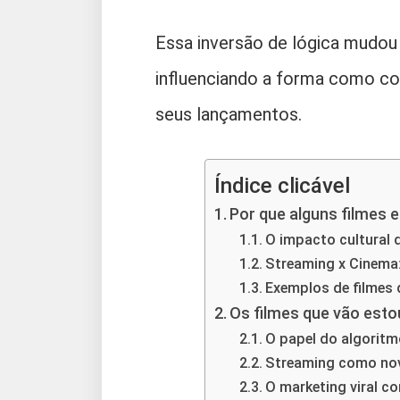
Essa inversão de lógica mudou
influenciando a forma como co
seus lançamentos.
Índice clicável
Por que alguns filmes 
O impacto cultural 
Streaming x Cinema:
Exemplos de filmes 
Os filmes que vão est
O papel do algorit
Streaming como nova
O marketing viral c