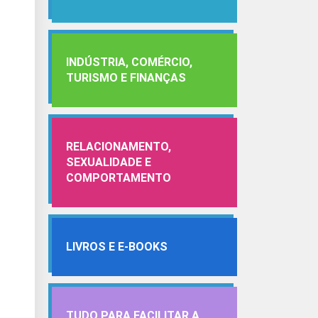
INDÚSTRIA, COMÉRCIO,
TURISMO E FINANÇAS
RELACIONAMENTO,
SEXUALIDADE E
COMPORTAMENTO
LIVROS E E-BOOKS
TUDO PARA FACILITAR A