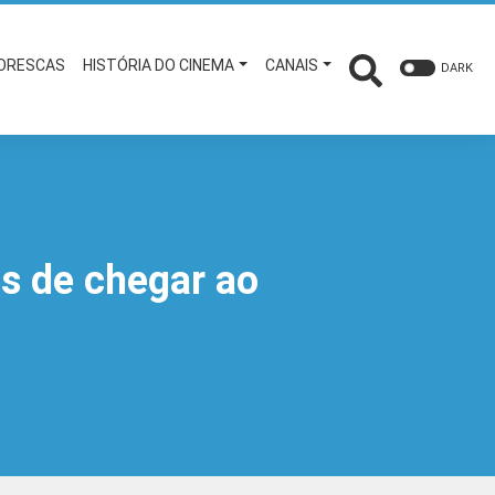
TORESCAS
HISTÓRIA DO CINEMA
CANAIS
DARK
es de chegar ao