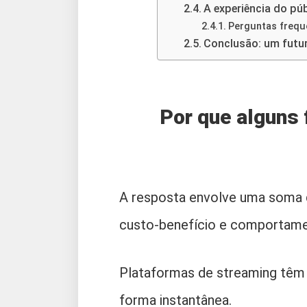
A experiência do púb
Perguntas frequ
Conclusão: um futur
Por que alguns 
A resposta envolve uma soma de
custo-benefício e comportame
Plataformas de streaming têm 
forma instantânea.