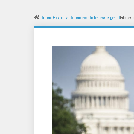
Início
História do cinema
Interesse geral
Filmes