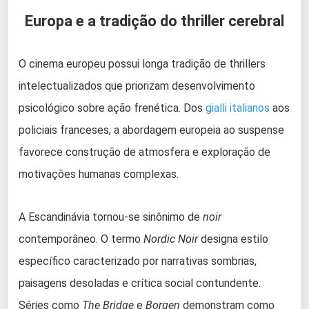
Europa e a tradição do thriller
cerebral
O cinema europeu possui longa tradição de thrillers
intelectualizados que priorizam desenvolvimento
psicológico sobre ação frenética. Dos
gialli italianos
aos
policiais franceses, a abordagem europeia ao suspense
favorece construção de atmosfera e exploração de
motivações humanas complexas.
A Escandinávia tornou-se sinônimo de
noir
contemporâneo. O termo
Nordic Noir
designa estilo
específico caracterizado por narrativas sombrias,
paisagens desoladas e crítica social contundente.
Séries como
The Bridge
e
Borgen
demonstram como