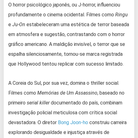
O horror psicológico japonês, ou J-horror, influenciou
profundamente o cinema ocidental. Filmes como
Ringu
e
Ju-On
estabeleceram uma estética de terror baseada
em atmosfera e sugestão, contrastando com o horror
gráfico americano. A maldição invisível, o terror que se
espalha silenciosamente, tornou-se marca registrada
que Hollywood tentou replicar com sucesso limitado.
A Coreia do Sul, por sua vez, domina o thriller social.
Filmes como
Memórias de Um Assassino
, baseado no
primeiro
serial killer
documentado do país, combinam
investigação policial meticulosa com crítica social
devastadora. O diretor
Bong Joon-ho
construiu carreira
explorando desigualdade e injustiça através de