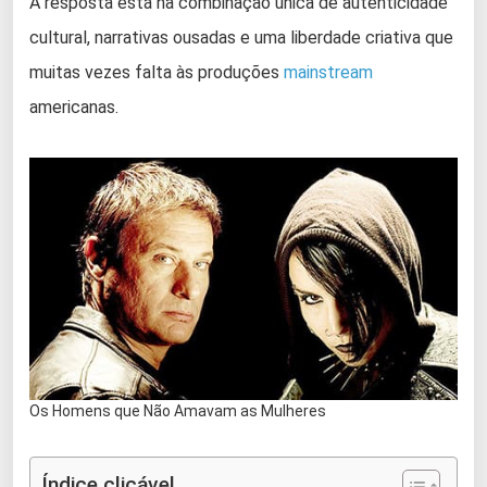
A resposta está na combinação única de autenticidade
cultural, narrativas ousadas e uma liberdade criativa que
muitas vezes falta às produções
mainstream
americanas.
Os Homens que Não Amavam as Mulheres
Índice clicável