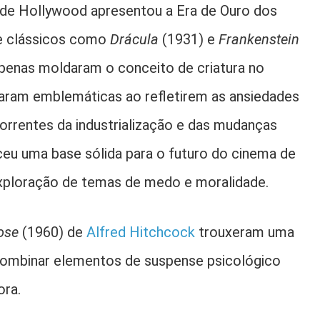
a de Hollywood apresentou a Era de Ouro dos
xe clássicos como
Drácula
(1931) e
Frankenstein
penas moldaram o conceito de criatura no
ram emblemáticas ao refletirem as ansiedades
rrentes da industrialização e das mudanças
ceu uma base sólida para o futuro do cinema de
exploração de temas de medo e moralidade.
ose
(1960) de
Alfred Hitchcock
trouxeram uma
combinar elementos de suspense psicológico
ora.