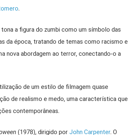
Romero
.
 tona a figura do zumbi como um símbolo das
cas da época, tratando de temas como racismo e
ma nova abordagem ao terror, conectando-o a
tilização de um estilo de filmagem quase
ão de realismo e medo, uma característica que
uções contemporâneas.
loween
(1978), dirigido por
John Carpenter
. O