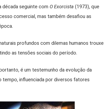
na década seguinte com
O Exorcista
(1973), que
ucesso comercial, mas também desafiou as
época.
aturais profundos com dilemas humanos trouxe
tindo as tensões sociais do período.
, portanto, é um testemunho da evolução da
o tempo, influenciada por diversos fatores