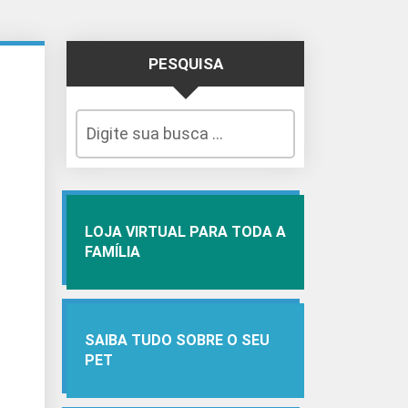
PESQUISA
LOJA VIRTUAL PARA TODA A
FAMÍLIA
SAIBA TUDO SOBRE O SEU
PET