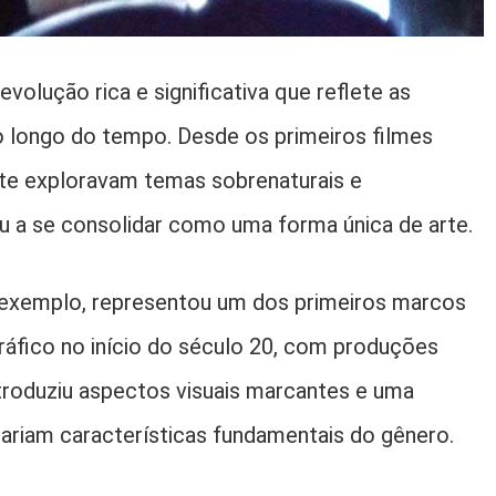
volução rica e significativa que reflete as
o longo do tempo. Desde os primeiros filmes
te exploravam temas sobrenaturais e
 a se consolidar como uma forma única de arte.
 exemplo, representou um dos primeiros marcos
ráfico no início do século 20, com produções
ntroduziu aspectos visuais marcantes e uma
ariam características fundamentais do gênero.