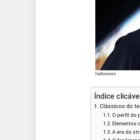
Halloween
Índice clicáve
Clássicos do ter
O perfil do 
Elementos q
A era do str