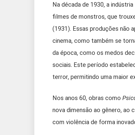
Na década de 1930, a indústri
filmes de monstros, que trou
(1931). Essas produções não a
cinema, como também se torna
da época, como os medos deco
sociais. Este período estabele
terror, permitindo uma maior 
Nos anos 60, obras como
Psic
nova dimensão ao gênero, ao 
com violência de forma inovad