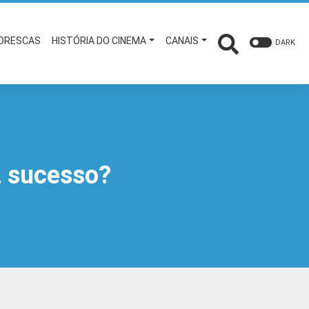
TORESCAS
HISTÓRIA DO CINEMA
CANAIS
DARK
z sucesso?