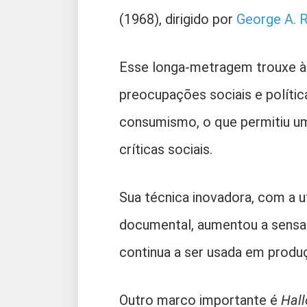
(1968), dirigido por
George A. 
Esse longa-metragem trouxe à
preocupações sociais e políti
consumismo, o que permitiu u
críticas sociais.
Sua técnica inovadora, com a u
documental, aumentou a sensaç
continua a ser usada em prod
Outro marco importante é
Hal