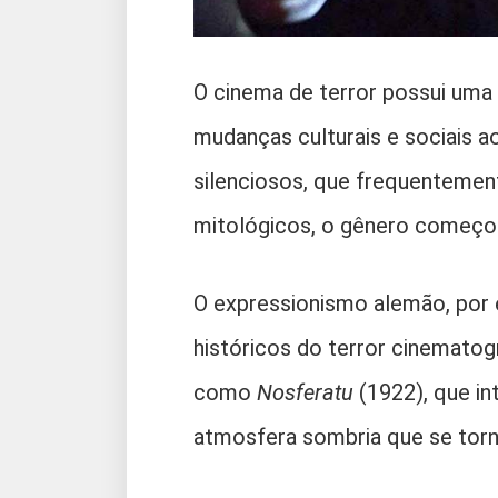
O cinema de terror possui uma e
mudanças culturais e sociais a
silenciosos, que frequentemen
mitológicos, o gênero começou
O expressionismo alemão, por
históricos do terror cinematog
como
Nosferatu
(1922), que i
atmosfera sombria que se torn