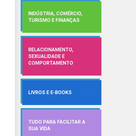
INDÚSTRIA, COMÉRCIO,
TURISMO E FINANÇAS
RELACIONAMENTO,
SEXUALIDADE E
COMPORTAMENTO
LIVROS E E-BOOKS
TUDO PARA FACILITAR A
SUA VIDA