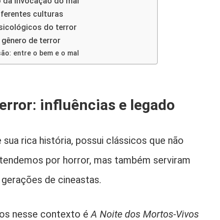
 da invocação do mal
iferentes culturas
icológicos do terror
 gênero de terror
ão: entre o bem e o mal
error: influências e legado
 sua rica história, possui clássicos que não
entendemos por horror, mas também serviram
a gerações de cineastas.
ivos nesse contexto é
A Noite dos Mortos-Vivos