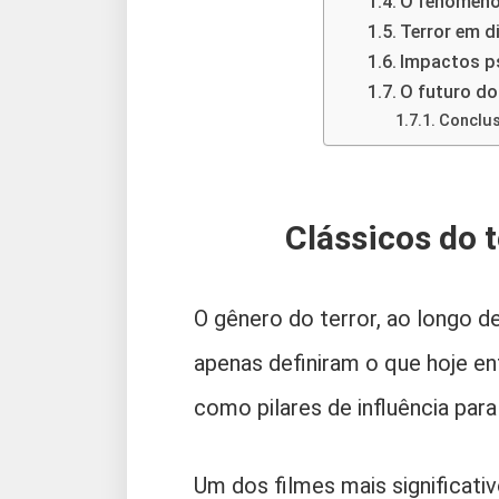
O fenômeno
Terror em d
Impactos ps
O futuro do
Conclus
Clássicos do t
O gênero do terror, ao longo de
apenas definiram o que hoje 
como pilares de influência par
Um dos filmes mais significat