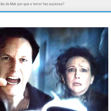
ão do Mal: por que o terror faz sucesso?