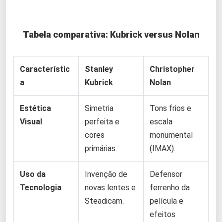
Tabela comparativa: Kubrick versus Nolan
Característic
Stanley
Christopher
a
Kubrick
Nolan
Estética
Simetria
Tons frios e
Visual
perfeita e
escala
cores
monumental
primárias.
(IMAX).
Uso da
Invenção de
Defensor
Tecnologia
novas lentes e
ferrenho da
Steadicam.
película e
efeitos