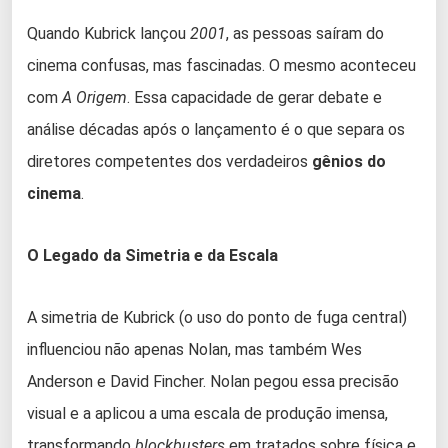
Quando Kubrick lançou
2001
, as pessoas saíram do
cinema confusas, mas fascinadas. O mesmo aconteceu
com
A Origem
. Essa capacidade de gerar debate e
análise décadas após o lançamento é o que separa os
diretores competentes dos verdadeiros
gênios do
cinema
.
O Legado da Simetria e da Escala
A simetria de Kubrick (o uso do ponto de fuga central)
influenciou não apenas Nolan, mas também Wes
Anderson e David Fincher. Nolan pegou essa precisão
visual e a aplicou a uma escala de produção imensa,
transformando
blockbusters
em tratados sobre física e