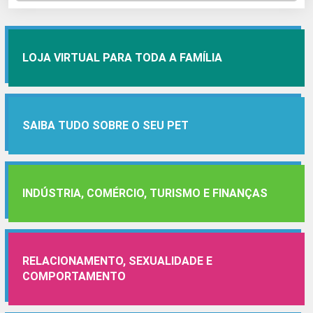
LOJA VIRTUAL PARA TODA A FAMÍLIA
SAIBA TUDO SOBRE O SEU PET
INDÚSTRIA, COMÉRCIO, TURISMO E FINANÇAS
RELACIONAMENTO, SEXUALIDADE E
COMPORTAMENTO