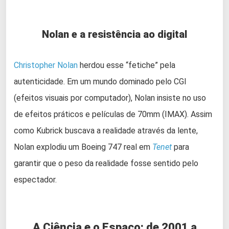
Nolan e a resistência ao digital
Christopher Nolan
herdou esse “fetiche” pela
autenticidade. Em um mundo dominado pelo CGI
(efeitos visuais por computador), Nolan insiste no uso
de efeitos práticos e películas de 70mm (IMAX). Assim
como Kubrick buscava a realidade através da lente,
Nolan explodiu um Boeing 747 real em
Tenet
para
garantir que o peso da realidade fosse sentido pelo
espectador.
A Ciência e o Espaço: de 2001 a