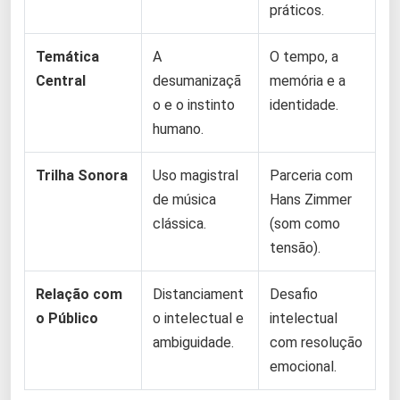
práticos.
Temática
A
O tempo, a
Central
desumanizaçã
memória e a
o e o instinto
identidade.
humano.
Trilha Sonora
Uso magistral
Parceria com
de música
Hans Zimmer
clássica.
(som como
tensão).
Relação com
Distanciament
Desafio
o Público
o intelectual e
intelectual
ambiguidade.
com resolução
emocional.