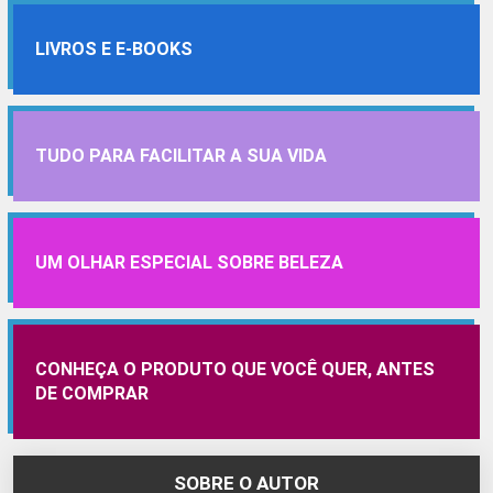
LIVROS E E-BOOKS
TUDO PARA FACILITAR A SUA VIDA
UM OLHAR ESPECIAL SOBRE BELEZA
CONHEÇA O PRODUTO QUE VOCÊ QUER, ANTES
DE COMPRAR
SOBRE O AUTOR