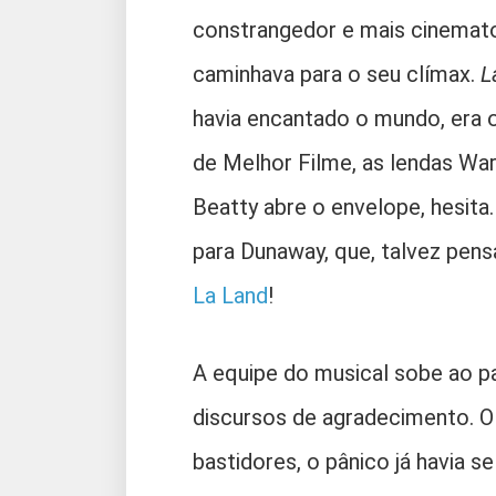
constrangedor e mais cinemato
caminhava para o seu clímax.
L
havia encantado o mundo, era 
de Melhor Filme, as lendas Wa
Beatty abre o envelope, hesita
para Dunaway, que, talvez pensa
La Land
!
A equipe do musical sobe ao pa
discursos de agradecimento. O
bastidores, o pânico já havia 