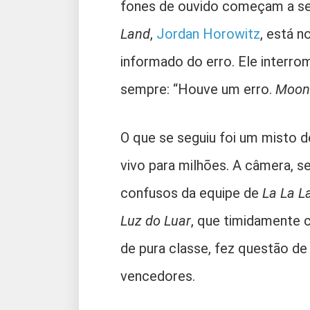
fones de ouvido começam a se
Land
,
Jordan Horowitz
, está 
informado do erro. Ele interr
sempre: “Houve um erro.
Moonl
O que se seguiu foi um misto d
vivo para milhões. A câmera, 
confusos da equipe de
La La L
Luz do Luar
, que timidamente 
de pura classe, fez questão de
vencedores.