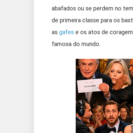
abafados ou se perdem no temp
de primeira classe para os bas
as
gafes
e os atos de coragem 
famosa do mundo.