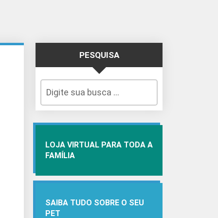
PESQUISA
LOJA VIRTUAL PARA TODA A
FAMÍLIA
SAIBA TUDO SOBRE O SEU
PET