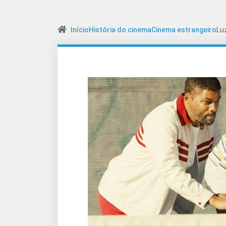
Início
História do cinema
Cinema estrangeiro
Lu