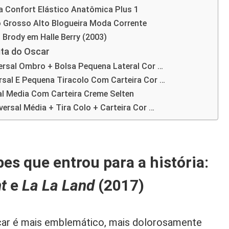
a Confort Elástico Anatômica Plus 1
 Grosso Alto Blogueira Moda Corrente
 Brody em Halle Berry (2003)
ita do Oscar
ersal Ombro + Bolsa Pequena Lateral Cor …
rsal E Pequena Tiracolo Com Carteira Cor …
al Media Com Carteira Creme Selten
versal Média + Tira Colo + Carteira Cor …
es que entrou para a história:
t
e
La La Land
(2017)
car é mais emblemático, mais dolorosamente