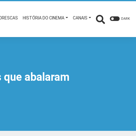
TORESCAS
HISTÓRIA DO CINEMA
CANAIS
DARK
s que abalaram