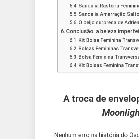
Sandalia Rasteira Feminin
Sandalia Amarração Salto
O beijo surpresa de Adrien
Conclusão: a beleza imperfe
Kit Bolsa Feminina Transv
Bolsas Femininas Transve
Bolsa Feminina Transvers
Kit Bolsas Feminina Trans
A troca de envelop
Moonligh
Nenhum erro na história do Os