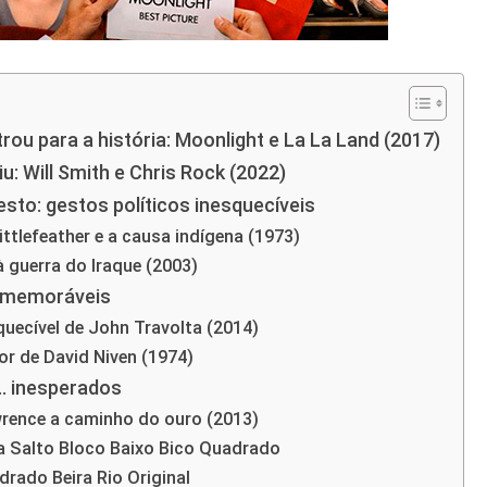
rou para a história: Moonlight e La La Land (2017)
u: Will Smith e Chris Rock (2022)
sto: gestos políticos inesquecíveis
ttlefeather e a causa indígena (1973)
à guerra do Iraque (2003)
s memoráveis
quecível de John Travolta (2014)
r de David Niven (1974)
… inesperados
wrence a caminho do ouro (2013)
a Salto Bloco Baixo Bico Quadrado
rado Beira Rio Original