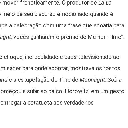
 mover freneticamente. O produtor de
La La
no meio de seu discurso emocionado quando é
ompe a celebração com uma frase que ecoaria para
ight
, vocês ganharam o prêmio de Melhor Filme”.
e choque, incredulidade e caos televisionado ao
sem saber para onde apontar, mostrava os rostos
and
e a estupefação do time de
Moonlight: Sob a
começou a subir ao palco. Horowitz, em um gesto
 entregar a estatueta aos verdadeiros