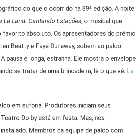
gráfico do que o ocorrido na 89ª edição. A noite
a La Land: Cantando Estações
, o musical que
o favorito absoluto. Os apresentadores do prêmio
rren Beatty e Faye Dunaway, sobem ao palco.
. A pausa é longa, estranha. Ele mostra o envelope
ndo se tratar de uma brincadeira, lê o que vê:
La
lco em euforia. Produtores iniciam seus
 Teatro Dolby está em festa. Mas, nos
se instalado. Membros da equipe de palco com