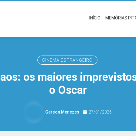
INÍCIO
MEMÓRIAS PI
CINEMA ESTRANGEIRO
caos: os maiores imprevisto
o Oscar
Gerson Menezes
27/01/2026