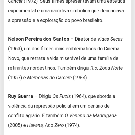
Câncer
(1972). Seus filmes apresentavam uma estética
experimental e uma narrativa simbólica que denunciava
a opressão e a exploração do povo brasileiro.
Nelson Pereira dos Santos
– Diretor de
Vidas Secas
(1963), um dos filmes mais emblemáticos do Cinema
Novo, que retrata a vida miserável de uma família de
retirantes nordestinos. Também dirigiu
Rio, Zona Norte
(1957) e
Memórias do Cárcere
(1984).
Ruy Guerra
– Dirigiu
Os Fuzis
(1964), que aborda a
violência da repressão policial em um cenário de
conflito agrário. E também
O Veneno da Madrugada
(2005) e
Havana, Ano Zero
(1974).