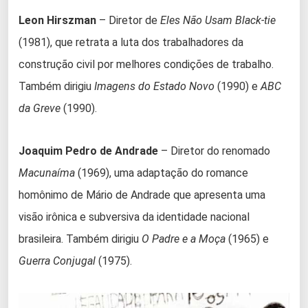
Leon Hirszman
– Diretor de
Eles Não Usam Black-tie
(1981), que retrata a luta dos trabalhadores da
construção civil por melhores condições de trabalho.
Também dirigiu
Imagens do Estado Novo
(1990) e
ABC
da Greve
(1990).
Joaquim Pedro de Andrade
– Diretor do renomado
Macunaíma
(1969), uma adaptação do romance
homônimo de Mário de Andrade que apresenta uma
visão irônica e subversiva da identidade nacional
brasileira. Também dirigiu
O Padre e a Moça
(1965) e
Guerra Conjugal
(1975).