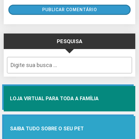
PESQUISA
LOJA VIRTUAL PARA TODA A FAMÍLIA
SAIBA TUDO SOBRE O SEU PET