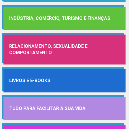
INDÚSTRIA, COMÉRCIO, TURISMO E FINANÇAS
RELACIONAMENTO, SEXUALIDADE E
COMPORTAMENTO
LIVROS E E-BOOKS
TUDO PARA FACILITAR A SUA VIDA