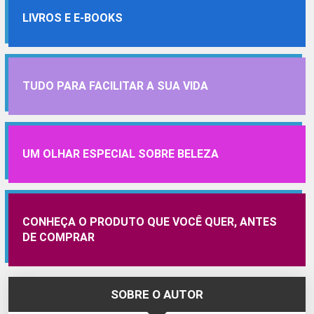
LIVROS E E-BOOKS
TUDO PARA FACILITAR A SUA VIDA
UM OLHAR ESPECIAL SOBRE BELEZA
CONHEÇA O PRODUTO QUE VOCÊ QUER, ANTES
DE COMPRAR
SOBRE O AUTOR