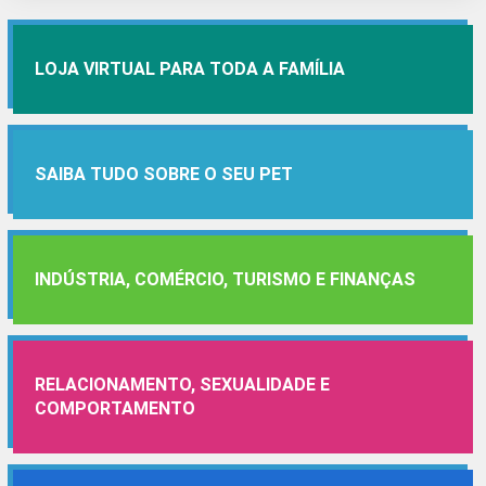
LOJA VIRTUAL PARA TODA A FAMÍLIA
SAIBA TUDO SOBRE O SEU PET
INDÚSTRIA, COMÉRCIO, TURISMO E FINANÇAS
RELACIONAMENTO, SEXUALIDADE E
COMPORTAMENTO