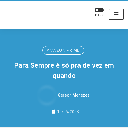
☰
DARK
AMAZON PRIME
Para Sempre é só pra de vez em
quando
Gerson Menezes
14/05/2023