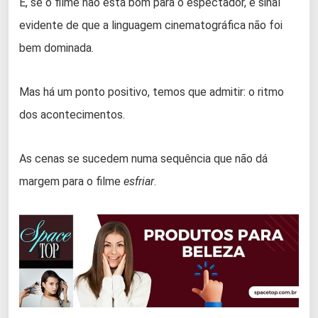
E, se o filme não está bom para o espectador, é sinal
evidente de que a linguagem cinematográfica não foi
bem dominada.
Mas há um ponto positivo, temos que admitir: o ritmo
dos acontecimentos.
As cenas se sucedem numa sequência que não dá
margem para o filme
esfriar
.