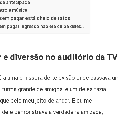
de antecipada
atro e música
em pagar está cheio de ratos
em pagar ingresso não era culpa deles…
e diversão no auditório da TV
pé a uma emissora de televisão onde passava um
 turma grande de amigos, e um deles fazia
que pelo meu jeito de andar. E eu me
 dele demonstrava a verdadeira amizade,