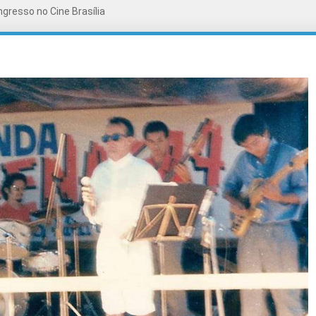
gresso no Cine Brasília