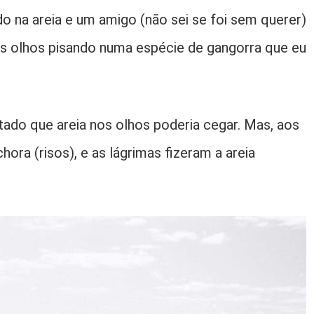
do na areia e um amigo (não sei se foi sem querer)
us olhos pisando numa espécie de gangorra que eu
ado que areia nos olhos poderia cegar. Mas, aos
ora (risos), e as lágrimas fizeram a areia