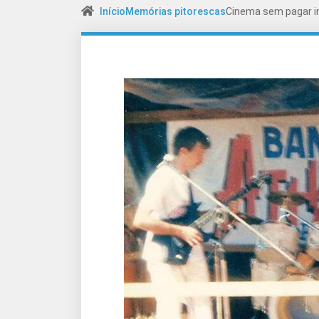
Início
Memórias pitorescas
Cinema sem pagar in