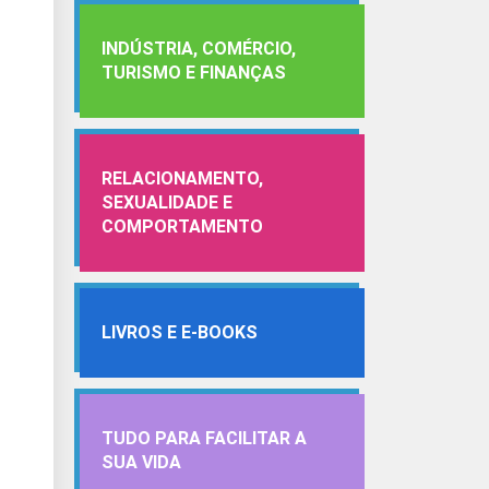
INDÚSTRIA, COMÉRCIO,
TURISMO E FINANÇAS
RELACIONAMENTO,
SEXUALIDADE E
COMPORTAMENTO
LIVROS E E-BOOKS
TUDO PARA FACILITAR A
SUA VIDA