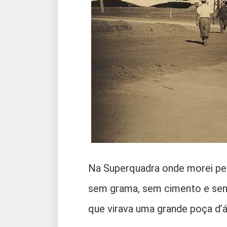
Na Superquadra onde morei pel
sem grama, sem cimento e sem 
que virava uma grande poça d’