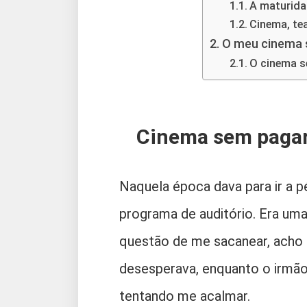
A maturida
Cinema, te
O meu cinema s
O cinema s
Cinema sem pagar 
Naquela época dava para ir a 
programa de auditório. Era uma
questão de me sacanear, acho 
desesperava, enquanto o irmão
tentando me acalmar.