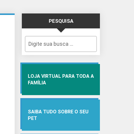
PESQUISA
LOJA VIRTUAL PARA TODA A
FAMÍLIA
SAIBA TUDO SOBRE O SEU
PET