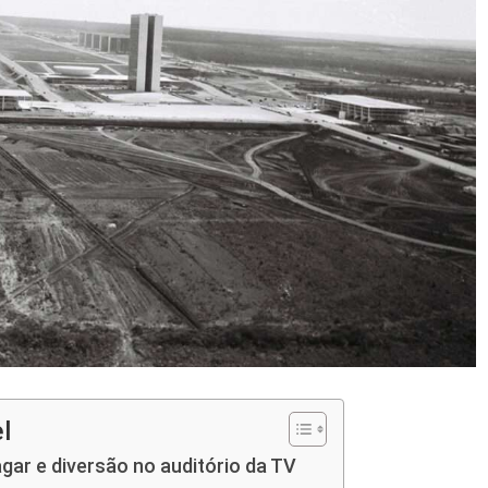
l
ar e diversão no auditório da TV