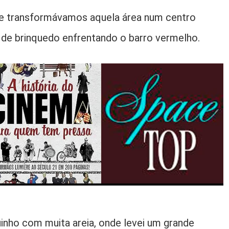
e transformávamos aquela área num centro
s de brinquedo enfrentando o barro vermelho.
inho com muita areia, onde levei um grande