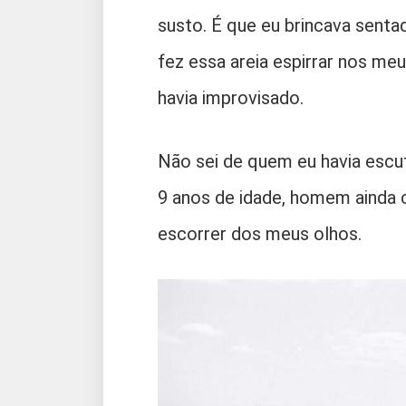
susto. É que eu brincava senta
fez essa areia espirrar nos me
havia improvisado.
Não sei de quem eu havia escut
9 anos de idade, homem ainda ch
escorrer dos meus olhos.