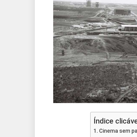
Índice clicáve
Cinema sem pag