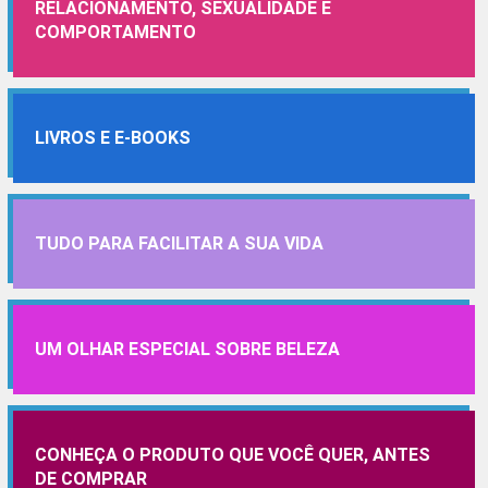
RELACIONAMENTO, SEXUALIDADE E
COMPORTAMENTO
LIVROS E E-BOOKS
TUDO PARA FACILITAR A SUA VIDA
UM OLHAR ESPECIAL SOBRE BELEZA
CONHEÇA O PRODUTO QUE VOCÊ QUER, ANTES
DE COMPRAR