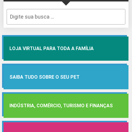
LOJA VIRTUAL PARA TODA A FAMÍLIA
SAIBA TUDO SOBRE O SEU PET
INDÚSTRIA, COMÉRCIO, TURISMO E FINANÇAS