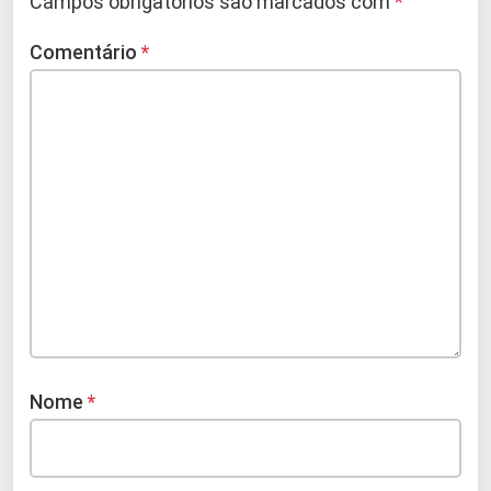
Campos obrigatórios são marcados com
*
Comentário
*
Nome
*