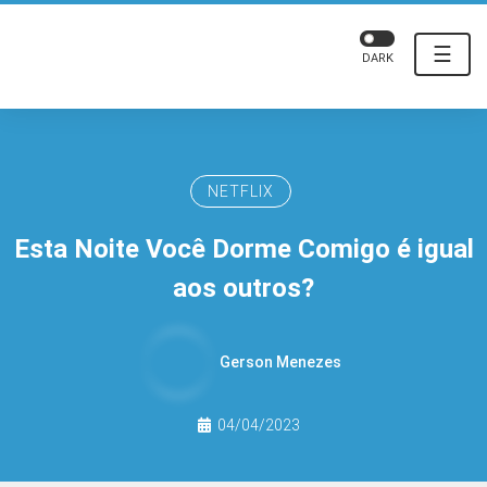
☰
DARK
NETFLIX
Esta Noite Você Dorme Comigo é igual
aos outros?
Gerson Menezes
04/04/2023