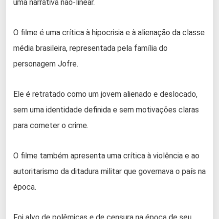
uma narrativa não-linear.
O filme é uma crítica à hipocrisia e à alienação da classe
média brasileira, representada pela família do
personagem Jofre.
Ele é retratado como um jovem alienado e deslocado,
sem uma identidade definida e sem motivações claras
para cometer o crime.
O filme também apresenta uma crítica à violência e ao
autoritarismo da ditadura militar que governava o país na
época.
Foi alvo de polêmicas e de censura na época de seu