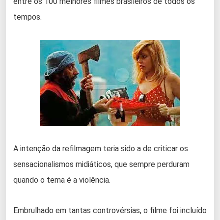
entre os 100 melhores filmes brasileiros de todos os
tempos.
A intenção da refilmagem teria sido a de criticar os
sensacionalismos midiáticos, que sempre perduram
quando o tema é a violência.
Embrulhado em tantas controvérsias, o filme foi incluído