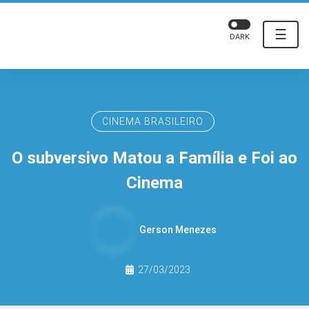
☰
DARK
CINEMA BRASILEIRO
O subversivo Matou a Família e Foi ao
Cinema
Gerson Menezes
27/03/2023