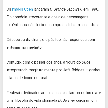
Os
irmãos Coen
lançaram
O Grande Lebowski
em 1998.
E a comédia, irreverente e cheia de personagens
excêntricos, não foi bem compreendida em sua estreia.
Críticos se dividiram, e o público não respondeu com
entusiasmo imediato.
Contudo, com o passar dos anos, a figura do
Dude
—
interpretado magistralmente por Jeff Bridges — ganhou
status de ícone cultural.
Festivais dedicados ao filme, camisetas, produtos e até
uma filosofia de vida chamada
Dudeísmo
surgiram em