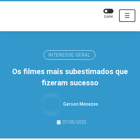
☰
DARK
INTERESSE GERAL
Os filmes mais subestimados que
fizeram sucesso
Gerson Menezes
07/05/2025