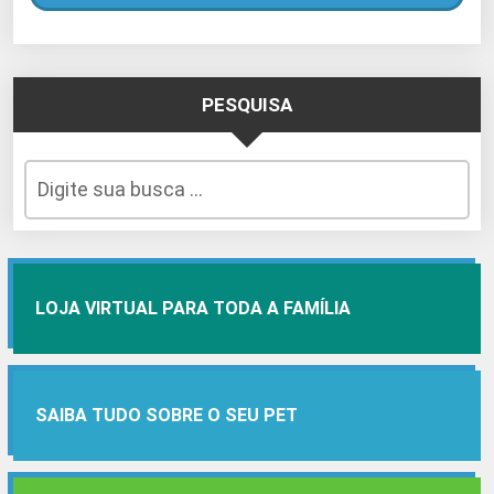
PESQUISA
LOJA VIRTUAL PARA TODA A FAMÍLIA
SAIBA TUDO SOBRE O SEU PET