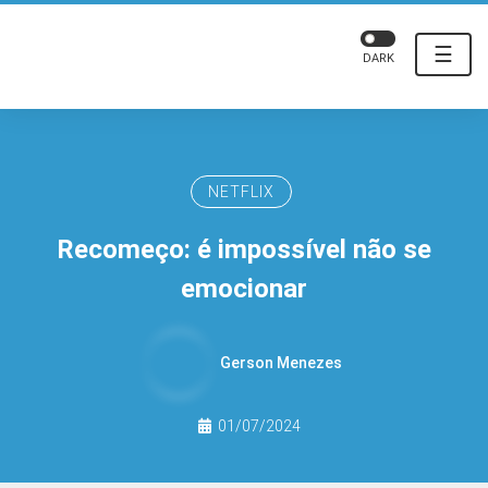
☰
DARK
NETFLIX
Recomeço: é impossível não se
emocionar
Gerson Menezes
01/07/2024