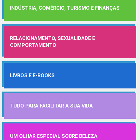
INDÚSTRIA, COMÉRCIO, TURISMO E FINANÇAS
RELACIONAMENTO, SEXUALIDADE E
COMPORTAMENTO
LIVROS E E-BOOKS
TUDO PARA FACILITAR A SUA VIDA
UM OLHAR ESPECIAL SOBRE BELEZA