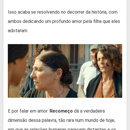
Isso acaba se resolvendo no decorrer da história, com
ambos dedicando um profundo amor pela filha que eles
adotaram.
E por falar em amor:
Recomeço
dá a verdadeira
dimensão dessa palavra, tão rara num mundo de hoje,
em que as relações humanas parecem distantes e os