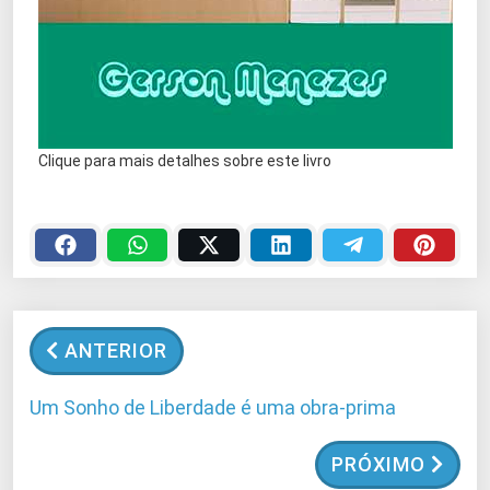
Clique para mais detalhes sobre este livro
ANTERIOR
Um Sonho de Liberdade é uma obra-prima
PRÓXIMO