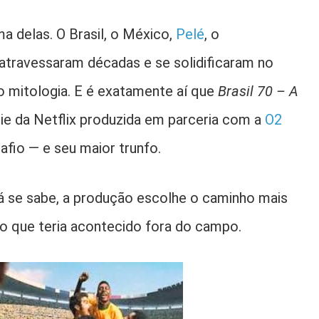
 delas. O Brasil, o México,
Pelé
, o
travessaram décadas e se solidificaram no
o mitologia. E é exatamente aí que
Brasil 70 – A
rie da Netflix produzida em parceria com a
O2
afio — e seu maior trunfo.
já se sabe, a produção escolhe o caminho mais
r o que teria acontecido fora do campo.