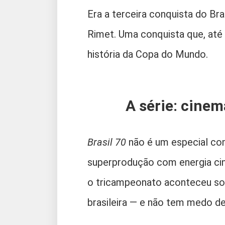
Era a terceira conquista do Bra
Rimet. Uma conquista que, até 
história da Copa do Mundo.
A série: cinem
Brasil 70
não é um especial com
superprodução com energia ci
o tricampeonato aconteceu sob
brasileira — e não tem medo de 