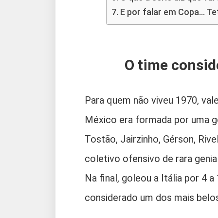
E por falar em Copa… Te
O time consid
Para quem não viveu 1970, vale
México era formada por uma ge
Tostão, Jairzinho, Gérson, Riv
coletivo ofensivo de rara genia
Na final, goleou a Itália por 4 
considerado um dos mais belos 