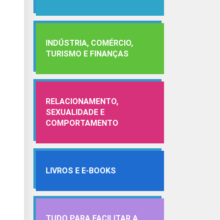
INDÚSTRIA, COMÉRCIO,
TURISMO E FINANÇAS
RELACIONAMENTO,
SEXUALIDADE E
COMPORTAMENTO
LIVROS E E-BOOKS
TUDO PARA FACILITAR A