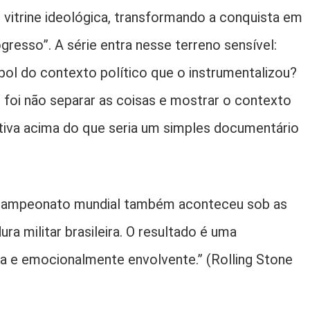
vitrine ideológica, transformando a conquista em
gresso”. A série entra nesse terreno sensível:
ol do contexto político que o instrumentalizou?
 foi não separar as coisas e mostrar o contexto
rativa acima do que seria um simples documentário
icampeonato mundial também aconteceu sob as
a militar brasileira. O resultado é uma
ca e emocionalmente envolvente.” (Rolling Stone