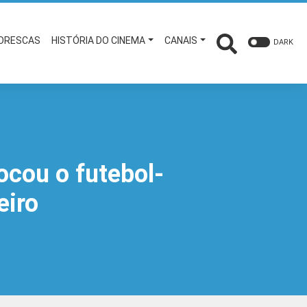
TORESCAS
HISTÓRIA DO CINEMA
CANAIS
DARK
locou o futebol-
eiro