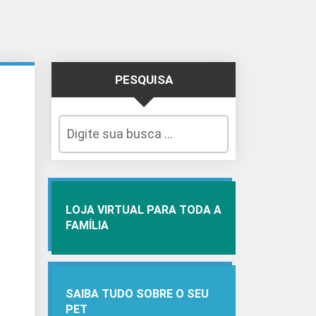
PESQUISA
LOJA VIRTUAL PARA TODA A
FAMÍLIA
SAIBA TUDO SOBRE O SEU
PET