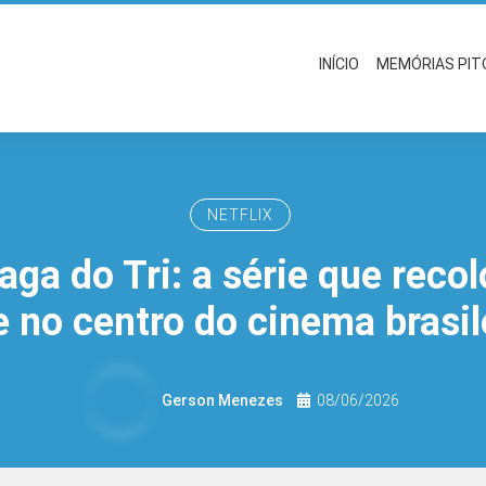
INÍCIO
MEMÓRIAS PI
NETFLIX
aga do Tri: a série que reco
e no centro do cinema brasil
Gerson Menezes
08/06/2026