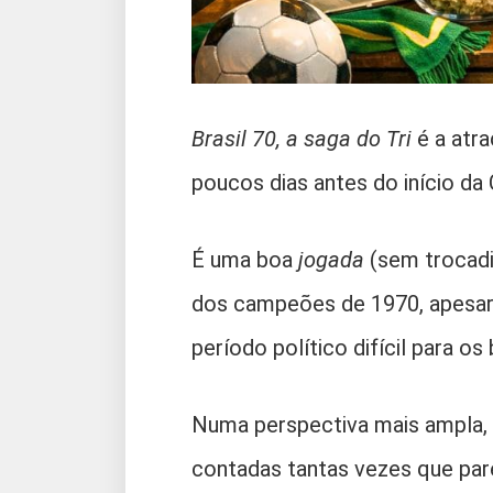
Brasil 70, a saga do Tri
é a atr
poucos dias antes do início d
É uma boa
jogada
(sem trocadi
dos campeões de 1970, apesar 
período político difícil para os
Numa perspectiva mais ampla, p
contadas tantas vezes que par