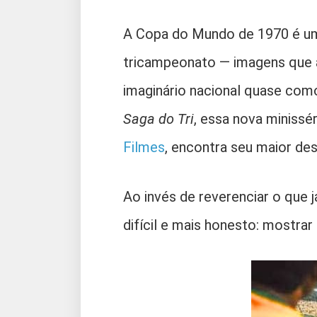
A Copa do Mundo de 1970 é uma
tricampeonato — imagens que a
imaginário nacional quase com
Saga do Tri
, essa nova minissé
Filmes
, encontra seu maior des
Ao invés de reverenciar o que 
difícil e mais honesto: mostra