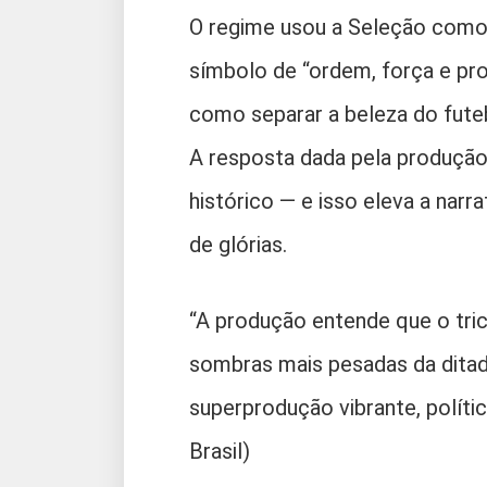
O regime usou a Seleção como 
símbolo de “ordem, força e pro
como separar a beleza do futeb
A resposta dada pela produção
histórico — e isso eleva a nar
de glórias.
“A produção entende que o tr
sombras mais pesadas da ditadur
superprodução vibrante, políti
Brasil)