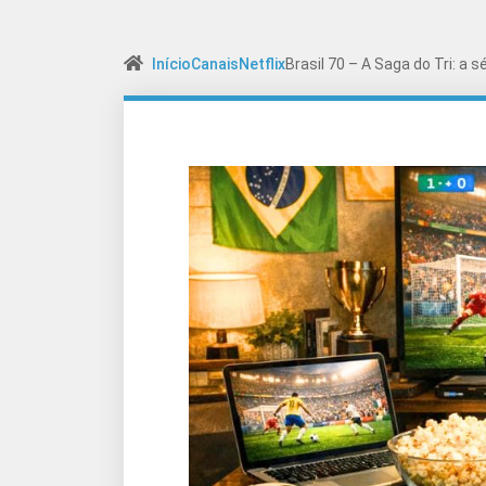
Início
Canais
Netflix
Brasil 70 – A Saga do Tri: a 