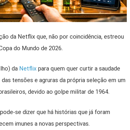
ação da Netflix que, não por coincidência, estreou
a Copa do Mundo de 2026.
lho) da
Netflix
para quem quer curtir a saudade
das tensões e agruras da própria seleção em um
 brasileiros, devido ao golpe militar de 1964.
ode-se dizer que há histórias que já foram
ecem imunes a novas perspectivas.