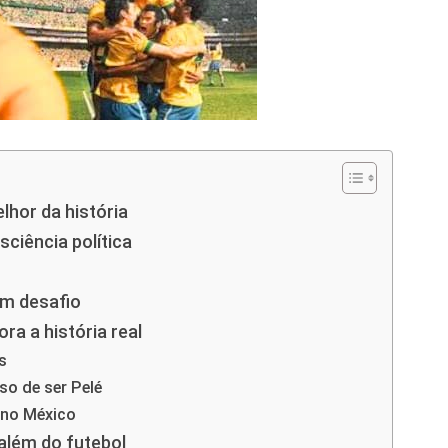
lhor da história
ciência política
um desafio
a a história real
s
so de ser Pelé
 no México
 além do futebol