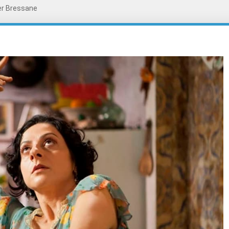
er Bressane