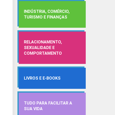
INDÚSTRIA, COMÉRCIO,
TURISMO E FINANÇAS
RELACIONAMENTO,
SEXUALIDADE E
COMPORTAMENTO
LIVROS E E-BOOKS
TUDO PARA FACILITAR A
SUA VIDA