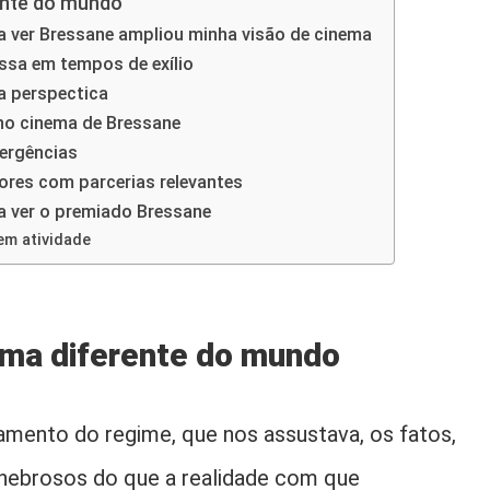
nte do mundo
a ver Bressane ampliou minha visão de cinema
sa em tempos de exílio
a perspectica
no cinema de Bressane
vergências
ores com parcerias relevantes
a ver o premiado Bressane
em atividade
ma diferente do mundo
mento do regime, que nos assustava, os fatos,
nebrosos do que a realidade com que