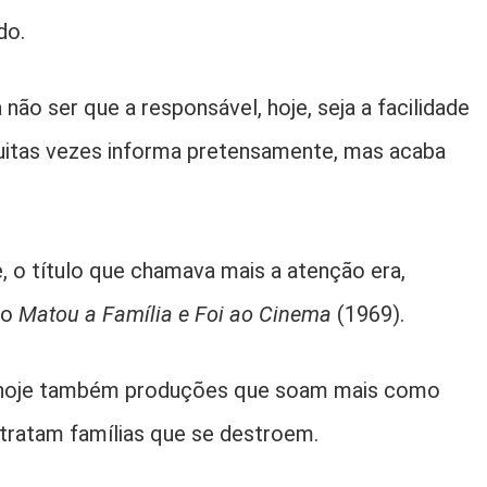
do.
não ser que a responsável, hoje, seja a facilidade
muitas vezes informa pretensamente, mas acaba
 o título que chamava mais a atenção era,
do
Matou a Família e Foi ao Cinema
(1969).
 hoje também produções que soam mais como
tratam famílias que se destroem.