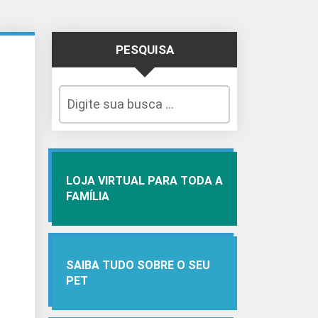
PESQUISA
LOJA VIRTUAL PARA TODA A
FAMÍLIA
SAIBA TUDO SOBRE O SEU
PET