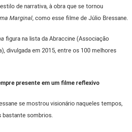
tilo de narrativa, à obra que se tornou
ma Marginal
, como esse filme de Júlio Bressane.
ma
figura na lista da Abraccine (Associação
ma), divulgada em 2015, entre os 100 melhores
empre presente em um filme reflexivo
essane se mostrou visionário naqueles tempos,
bastante sombrios.