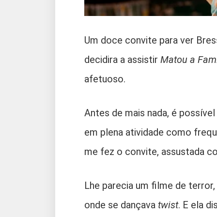
Um doce convite para ver Bres
decidira a assistir
Matou a Famí
afetuoso.
Antes de mais nada, é possível 
em plena atividade como frequ
me fez o convite, assustada co
Lhe parecia um filme de terror
onde se dançava
twist
. E ela d