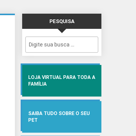
PESQUISA
LOJA VIRTUAL PARA TODA A
FAMÍLIA
SAIBA TUDO SOBRE O SEU
PET