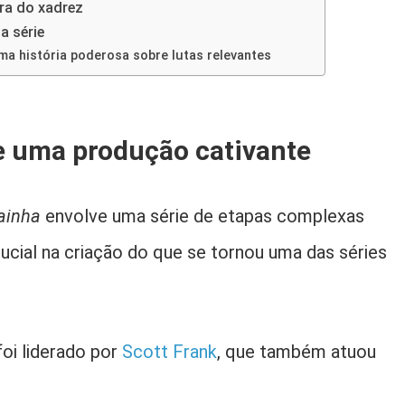
ra do xadrez
a série
a história poderosa sobre lutas relevantes
e uma produção cativante
ainha
envolve uma série de etapas complexas
ial na criação do que se tornou uma das séries
oi liderado por
Scott Frank
, que também atuou