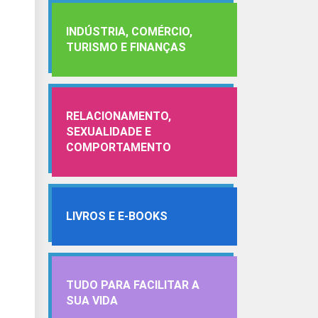
INDÚSTRIA, COMÉRCIO,
TURISMO E FINANÇAS
RELACIONAMENTO,
SEXUALIDADE E
COMPORTAMENTO
LIVROS E E-BOOKS
TUDO PARA FACILITAR A
SUA VIDA