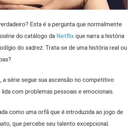
 verdadeiro? Esta é a pergunta que normalmente
issérie do catálogo da
Netflix
que narra a história
ígio do xadrez. Trata-se de uma história real ou
mbas?
 a série segue sua ascensão no competitivo
 lida com problemas pessoais e emocionais.
rada como uma orfã que é introduzida ao jogo de
ato, que percebe seu talento excepcional.