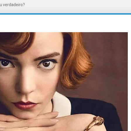
u verdadeiro?