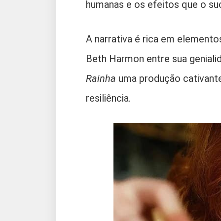
humanas e os efeitos que o suc
A narrativa é rica em elemento
Beth Harmon entre sua geniali
Rainha
uma produção cativante 
resiliência.