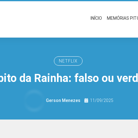
INÍCIO
MEMÓRIAS PI
NETFLIX
to da Rainha: falso ou ver
Gerson Menezes
11/09/2025