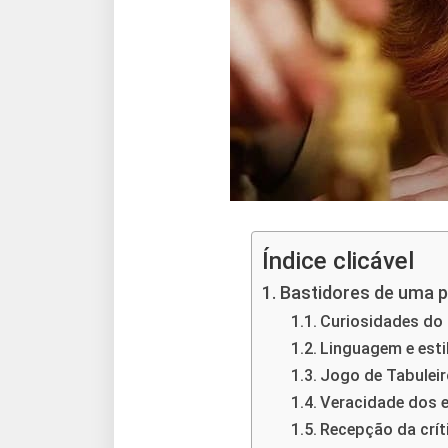
Índice clicável
Bastidores de uma p
Curiosidades do
Linguagem e estil
Jogo de Tabulei
Veracidade dos 
Recepção da crít