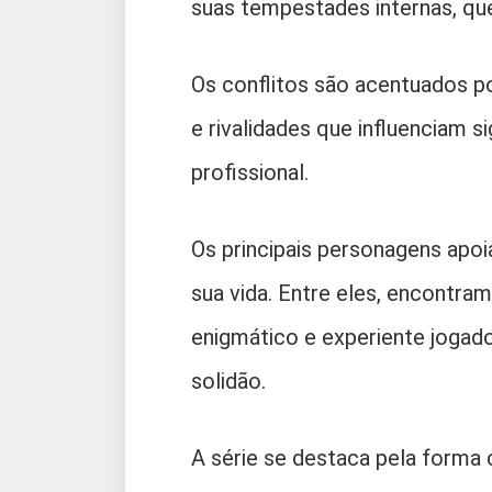
suas tempestades internas, q
Os conflitos são acentuados po
e rivalidades que influenciam 
profissional.
Os principais personagens ap
sua vida. Entre eles, encontr
enigmático e experiente jogad
solidão.
A série se destaca pela forma