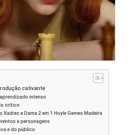
rodução cativante
 aprendizado intenso
o crítico
ro Xadrez e Dama 2 em 1 Hoyle Games Madeira
eventos e personagens
ica e do público