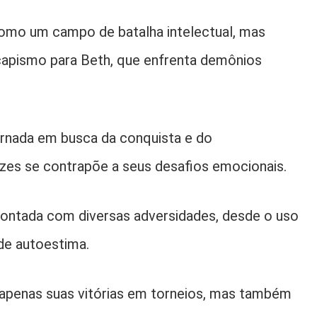
omo um campo de batalha intelectual, mas
pismo para Beth, que enfrenta demônios
ornada em busca da conquista e do
es se contrapõe a seus desafios emocionais.
frontada com diversas adversidades, desde o uso
de autoestima.
apenas suas vitórias em torneios, mas também