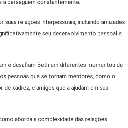
ue a perseguem constantemente.
r suas relações interpessoais, incluindo amizades
significativamente seu desenvolvimento pessoal e
oiam e desafiam Beth em diferentes momentos de
amos pessoas que se tornam mentores, como o
or de xadrez, e amigos que a ajudam em sua
 como aborda a complexidade das relações