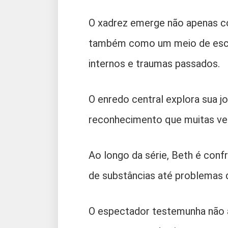
O xadrez emerge não apenas c
também como um meio de esca
internos e traumas passados.
O enredo central explora sua j
reconhecimento que muitas vez
Ao longo da série, Beth é con
de substâncias até problemas 
O espectador testemunha não 