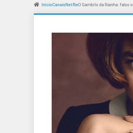
Início
Canais
Netflix
O Gambito da Rainha: falso o