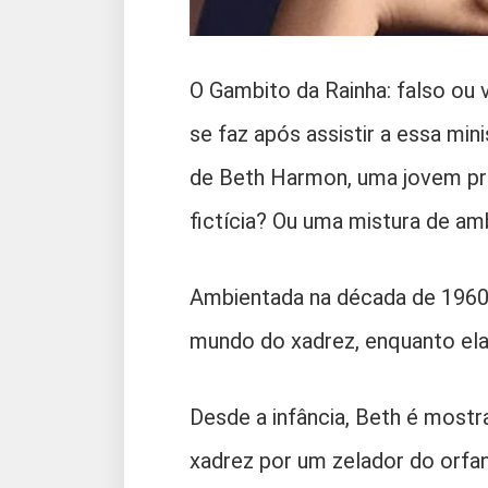
O Gambito da Rainha: falso ou
se faz após assistir a essa min
de Beth Harmon, uma jovem prod
fictícia? Ou uma mistura de a
Ambientada na década de 1960,
mundo do xadrez, enquanto ela
Desde a infância, Beth é most
xadrez por um zelador do orfan