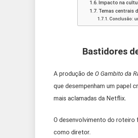
Impacto na cultu
Temas centrais d
Conclusão: um
Bastidores d
A produção de
O Gambito da R
que desempenham um papel cruc
mais aclamadas da Netflix.
O desenvolvimento do roteiro f
como diretor.