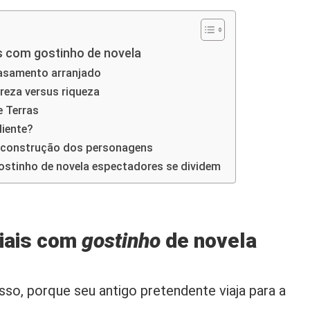
s com gostinho de novela
asamento arranjado
reza versus riqueza
e Terras
liente?
 construção dos personagens
tinho de novela espectadores se dividem
iais com
gostinho
de novela
sso, porque seu antigo pretendente viaja para a