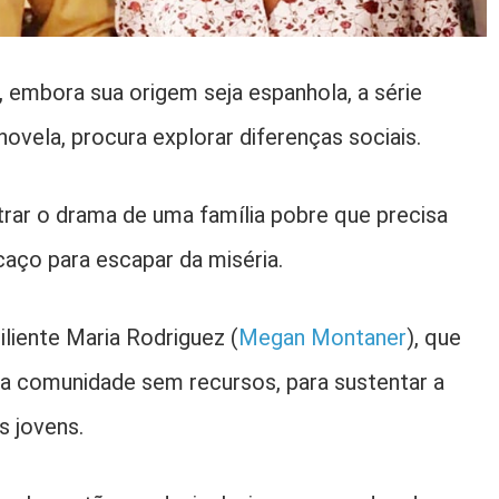
, embora sua origem seja espanhola, a série
ovela, procura explorar diferenças sociais.
trar o drama de uma família pobre que precisa
aço para escapar da miséria.
iliente Maria Rodriguez (
Megan Montaner
), que
ma comunidade sem recursos, para sustentar a
s jovens.