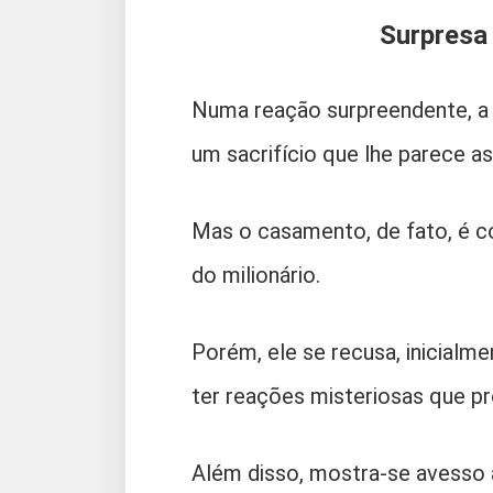
Surpresa
Numa reação surpreendente, a p
um sacrifício que lhe parece a
Mas o casamento, de fato, é c
do milionário.
Porém, ele se recusa, inicialme
ter reações misteriosas que p
Além disso, mostra-se avesso