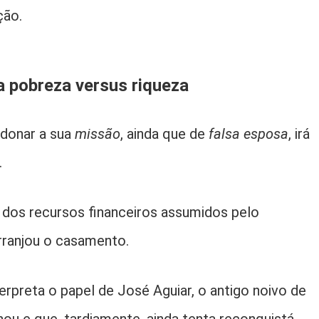
ção.
a pobreza versus riqueza
ndonar a sua
missão
, ainda que de
falsa esposa
, irá
.
e dos recursos financeiros assumidos pelo
rranjou o casamento.
terpreta o papel de José Aguiar, o antigo noivo de