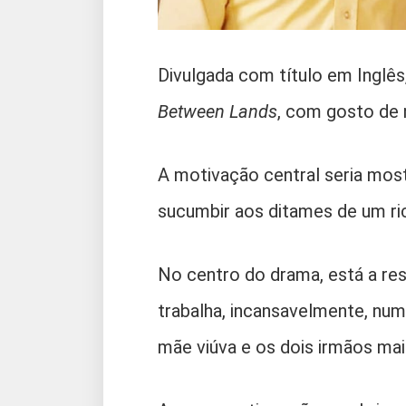
Divulgada com título em Inglês
Between Lands
, com gosto de n
A motivação central seria mos
sucumbir aos ditames de um ric
No centro do drama, está a res
trabalha, incansavelmente, nu
mãe viúva e os dois irmãos mai