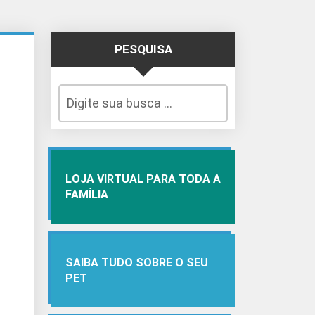
PESQUISA
LOJA VIRTUAL PARA TODA A
FAMÍLIA
SAIBA TUDO SOBRE O SEU
PET