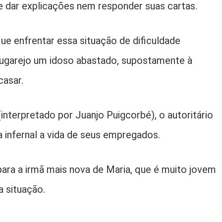
 dar explicações nem responder suas cartas.
que enfrentar essa situação de dificuldade
 lugarejo um idoso abastado, supostamente à
casar.
nterpretado por Juanjo Puigcorbé), o autoritário
a infernal a vida de seus empregados.
para a irmã mais nova de Maria, que é muito jovem
a situação.