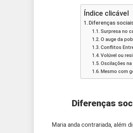
Índice clicável
Diferenças sociai
Surpresa no c
O auge da pob
Conflitos Entr
Volúvel ou resi
Oscilações na
Mesmo com gos
Diferenças soc
Maria anda contrariada, além di