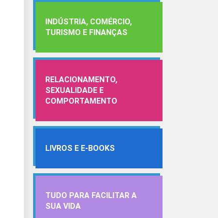
INDÚSTRIA, COMÉRCIO,
TURISMO E FINANÇAS
RELACIONAMENTO,
SEXUALIDADE E
COMPORTAMENTO
LIVROS E E-BOOKS
TUDO PARA FACILITAR A
SUA VIDA